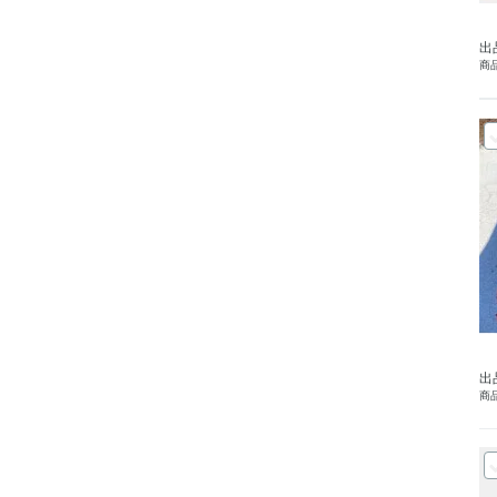
出
商品
出
商品