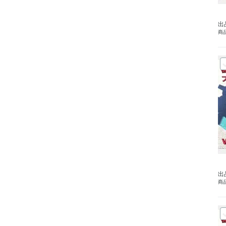
出
商品
出
商品