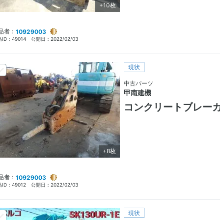
+10枚
品者：
10929003
ID：
49014
公開日：
2022/02/03
現状
中古パーツ
甲南建機
コンクリートブレー
+8枚
品者：
10929003
ID：
49012
公開日：
2022/02/03
現状