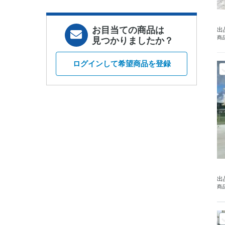
お目当ての商品は
出
商品
見つかりましたか？
ログインして希望商品を登録
出
商品