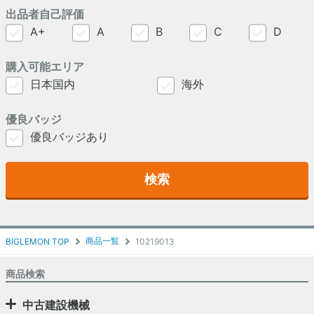
出品者自己評価
A+
A
B
C
D
購入可能エリア
日本国内
海外
優良バッジ
優良バッジあり
検索
商品一覧
BIGLEMON TOP
10219013
商品検索
中古建設機械