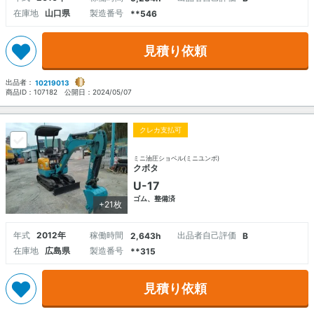
在庫地
山口県
製造番号
**546
見積り依頼
出品者：
10219013
商品ID：
107182
公開日：
2024/05/07
クレカ支払可
ミニ油圧ショベル(ミニユンボ)
クボタ
U-17
ゴム、整備済
+21枚
年式
2012年
稼働時間
出品者自己評価
2,643h
B
在庫地
広島県
製造番号
**315
見積り依頼