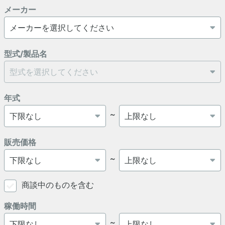
メーカー
型式/製品名
年式
～
販売価格
～
商談中のものを含む
稼働時間
～