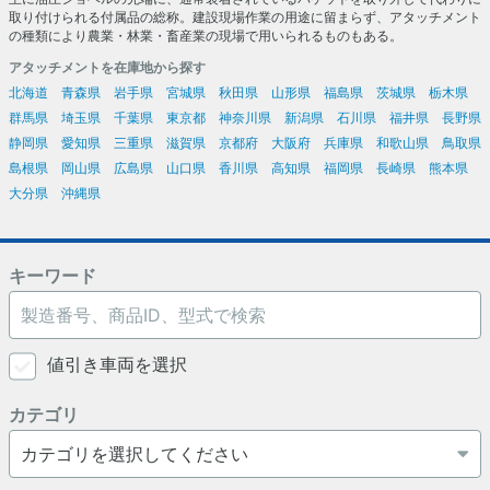
取り付けられる付属品の総称。建設現場作業の用途に留まらず、アタッチメント
の種類により農業・林業・畜産業の現場で用いられるものもある。
アタッチメントを在庫地から探す
北海道
青森県
岩手県
宮城県
秋田県
山形県
福島県
茨城県
栃木県
群馬県
埼玉県
千葉県
東京都
神奈川県
新潟県
石川県
福井県
長野県
静岡県
愛知県
三重県
滋賀県
京都府
大阪府
兵庫県
和歌山県
鳥取県
島根県
岡山県
広島県
山口県
香川県
高知県
福岡県
長崎県
熊本県
大分県
沖縄県
キーワード
値引き車両を選択
カテゴリ