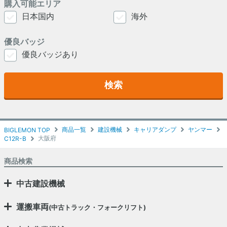
購入可能エリア
日本国内
海外
優良バッジ
優良バッジあり
検索
商品一覧
建設機械
キャリアダンプ
ヤンマー
BIGLEMON TOP
大阪府
C12R-B
商品検索
中古建設機械
運搬車両
(中古トラック・フォークリフト)