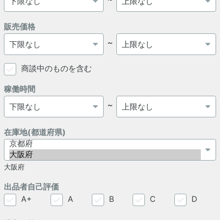
販売価格
～
商談中のものを含む
稼働時間
～
在庫地(都道府県)
大阪府
出品者自己評価
A+
A
B
C
D