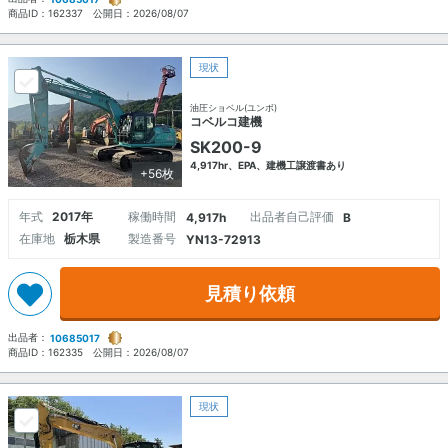
商品ID：
162337
公開日：
2026/08/07
現状
油圧ショベル(ユンボ)
コベルコ建機
SK200-9
4,917hr、EPA、建機工譲渡書あり
+56枚
年式
2017年
稼働時間
出品者自己評価
4,917h
B
在庫地
栃木県
製造番号
YN13-72913
見積り依頼
出品者：
10685017
商品ID：
162335
公開日：
2026/08/07
現状