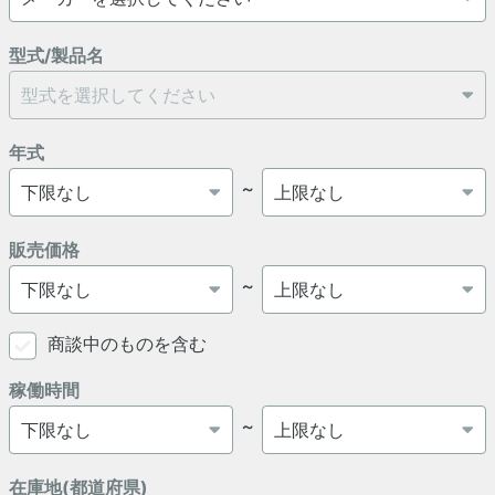
型式/製品名
年式
～
販売価格
～
商談中のものを含む
稼働時間
～
在庫地(都道府県)