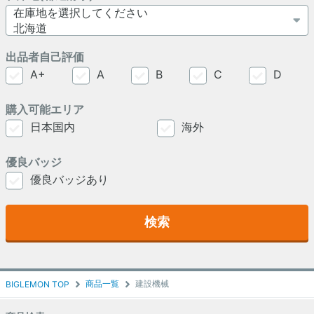
出品者自己評価
A+
A
B
C
D
購入可能エリア
日本国内
海外
優良バッジ
優良バッジあり
検索
商品一覧
建設機械
BIGLEMON TOP