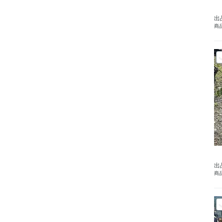
出
商品
出
商品