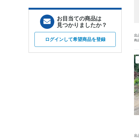
お目当ての商品は
見つかりましたか？
出
ログインして希望商品を登録
商品
出