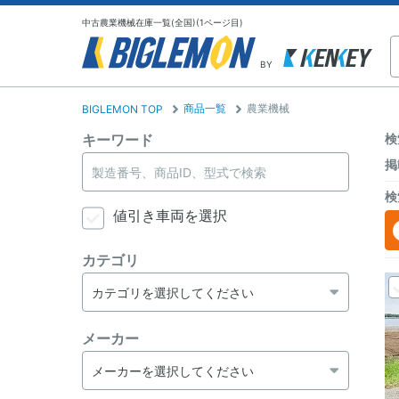
中古農業機械在庫一覧(全国)(1ページ目)
BY
商品一覧
農業機械
BIGLEMON TOP
キーワード
検
掲
検
値引き車両を選択
カテゴリ
メーカー