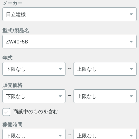
メーカー
型式/製品名
年式
～
販売価格
～
商談中のものを含む
稼働時間
～