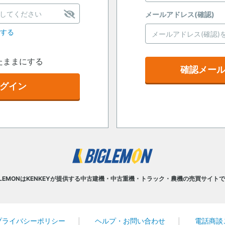
メールアドレス(確認)
定する
たままにする
確認メー
グイン
GLEMONはKENKEYが提供する中古建機・中古重機・トラック・農機の売買サイト
プライバシーポリシー
ヘルプ・お問い合わせ
電話商談