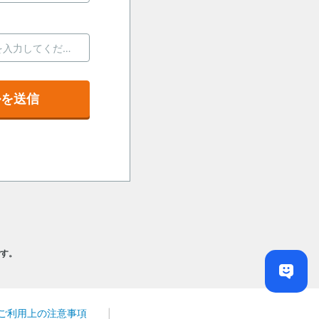
ルを送信
です。
ご利用上の注意事項