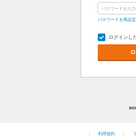
パスワードを再設
ログインし
ロ
BI
利用規約