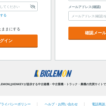
メールアドレス(確認)
定する
たままにする
確認メー
グイン
GLEMONはKENKEYが提供する中古建機・中古重機・トラック・農機の売買サイト
プライバシーポリシー
ヘルプ・お問い合わせ
電話商談