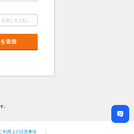
ルを送信
です。
ご利用上の注意事項