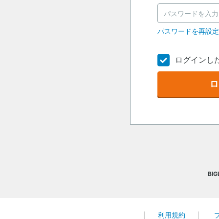
パスワードを再設
ログインし
ロ
BI
利用規約