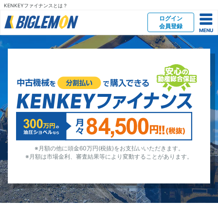
KENKEYファイナンスとは？
ログイン
会員登録
※月額の他に頭金60万円(税抜)をお支払いいただきます。
※月額は市場金利、審査結果等により変動することがあります。