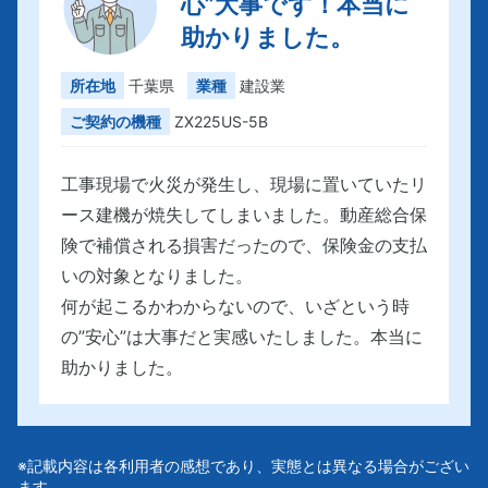
心”大事です！本当に
助かりました。
所在地
千葉県
業種
建設業
ご契約の機種
ZX225US-5B
工事現場で火災が発生し、現場に置いていたリ
ース建機が焼失してしまいました。動産総合保
険で補償される損害だったので、保険金の支払
いの対象となりました。
何が起こるかわからないので、いざという時
の”安心”は大事だと実感いたしました。本当に
助かりました。
※記載内容は各利用者の感想であり、実態とは異なる場合がござい
ます。