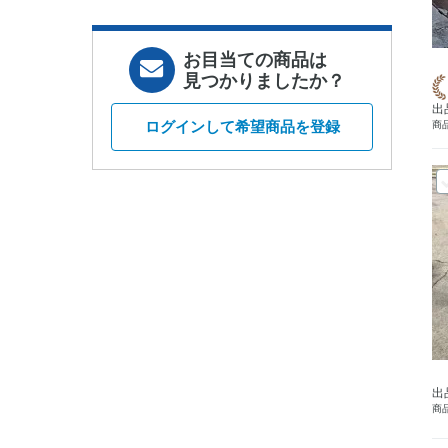
お目当ての商品は
見つかりましたか？
出
ログインして希望商品を登録
商品
出
商品