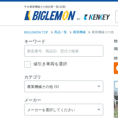
中古農業機械その他在庫一覧(全国)
BY
商品一覧
農業機械
農業機械その他
BIGLEMON TOP
キーワード
検
掲
検
値引き車両を選択
カテゴリ
メーカー