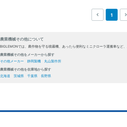
1
農業機械その他について
BIGLEMONでは、農作物を守る噴霧機、あったら便利なミニクローラ運搬車など
農業機械その他をメーカーから探す
その他メーカー
静岡製機
丸山製作所
農業機械その他を在庫地から探す
北海道
茨城県
千葉県
長野県