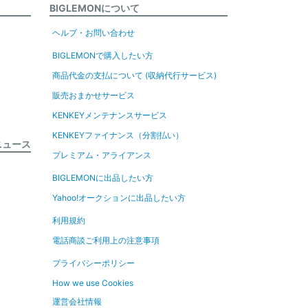
BIGLEMONについて
ヘルプ・お問い合わせ
BIGLEMONで購入したい方
商品代金の支払について (収納代行サービス)
販売おまかせサービス
KENKEYメンテナンスサービス
KENKEYファイナンス（分割払い）
ニュース
プレミアム・アライアンス
BIGLEMONに出品したい方
Yahoo!オークションに出品したい方
利用規約
電話商談ご利用上の注意事項
プライバシーポリシー
How we use Cookies
運営会社情報