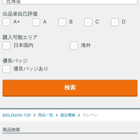
出品者自己評価
A+
A
B
C
D
購入可能エリア
日本国内
海外
優良バッジ
優良バッジあり
検索
商品一覧
建設機械
クレーン
BIGLEMON TOP
商品検索