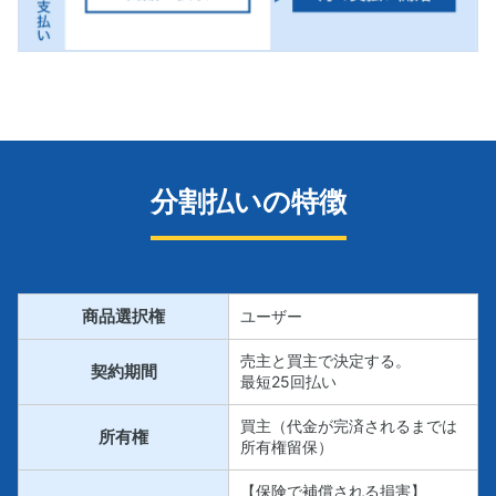
分割払いの特徴
商品選択権
ユーザー
売主と買主で決定する。
契約期間
最短25回払い
買主（代金が完済されるまでは
所有権
所有権留保）
【保険で補償される損害】