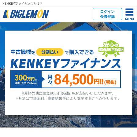
KENKEYファイナンスとは？
ログイン
会員登録
※月額の他に頭金60万円(税抜)をお支払いいただきます。
※月額は市場金利、審査結果等により変動することがあります。