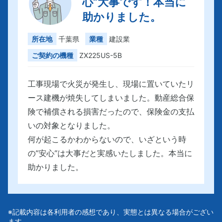
心”大事です！本当に
助かりました。
所在地
千葉県
業種
建設業
ご契約の機種
ZX225US-5B
工事現場で火災が発生し、現場に置いていたリ
ース建機が焼失してしまいました。動産総合保
険で補償される損害だったので、保険金の支払
いの対象となりました。
何が起こるかわからないので、いざという時
の”安心”は大事だと実感いたしました。本当に
助かりました。
※記載内容は各利用者の感想であり、実態とは異なる場合がござい
ます。