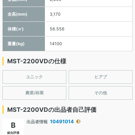
全高(mm)
3,170
体積(㎥)
56.556
重量(kg)
14100
MST-2200VDの仕様
ユニック
ヒアブ
農業/林業
その他
MST-2200VDの出品者自己評価
10491014
出品者情報
B
総合評価