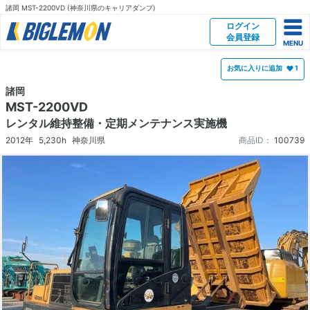
諸岡 MST-2200VD (神奈川県のキャリアダンプ)
ログイン
会員登録
お気に入りに追加
1
諸岡
MST-2200VD
レンタル維持整備・定期メンテナンス実施機
2012年
5,230h
神奈川県
商品ID：
100739