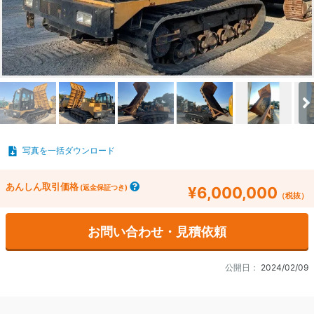
写真を一括ダウンロード
あんしん取引価格
(返金保証つき)
¥6,000,000
（税抜）
お問い合わせ・見積依頼
公開日：
2024/02/09