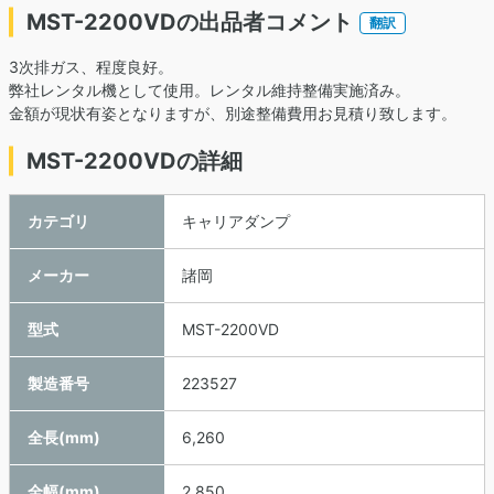
MST-2200VDの出品者コメント
翻訳
3次排ガス、程度良好。
弊社レンタル機として使用。レンタル維持整備実施済み。
金額が現状有姿となりますが、別途整備費用お見積り致します。
MST-2200VDの詳細
カテゴリ
キャリアダンプ
メーカー
諸岡
型式
MST-2200VD
製造番号
223527
全長(mm)
6,260
全幅(mm)
2,850