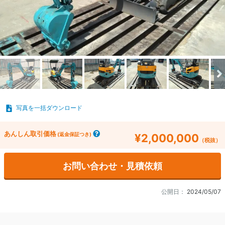
写真を一括ダウンロード
あんしん取引価格
(返金保証つき)
¥2,000,000
（税抜）
お問い合わせ・見積依頼
公開日：
2024/05/07