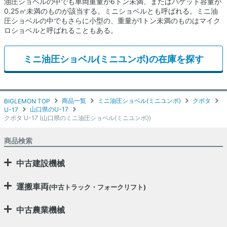
油圧ショベルの中でも車両重量が6トン未満、またはバケット容量が
0.25㎥未満のものが該当する。ミニショベルとも呼ばれる。ミニ油
圧ショベルの中でもさらに小型の、重量が1トン未満のものはマイク
ロショベルと呼ばれることもある。
ミニ油圧ショベル(ミニユンボ)の在庫を探す
商品一覧
ミニ油圧ショベル(ミニユンボ)
クボタ
BIGLEMON TOP
山口県のU-17
U-17
クボタ U-17 (山口県のミニ油圧ショベル(ミニユンボ))
商品検索
中古建設機械
運搬車両
(中古トラック・フォークリフト)
中古農業機械