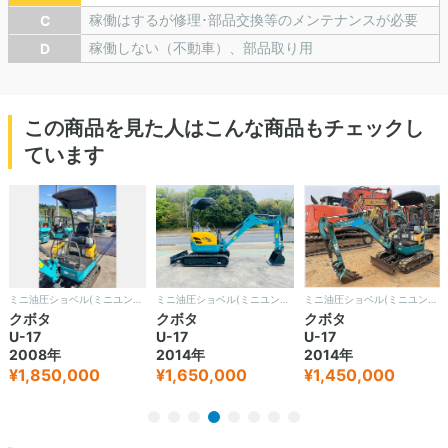
稼働はするが修理･部品交換等のメンテナンスが必要
C
稼働しない（不動車）、部品取り用
D
この商品を見た人はこんな商品もチェックし
ています
ミニ油圧ショベル(ミニユンボ)
ミニ油圧ショベル(ミニユンボ)
ミニ油圧ショベル(ミニユンボ)
クボタ
クボタ
クボタ
U-17
U-17
U-17
2008年
2014年
2014年
¥1,850,000
¥1,650,000
¥1,450,000