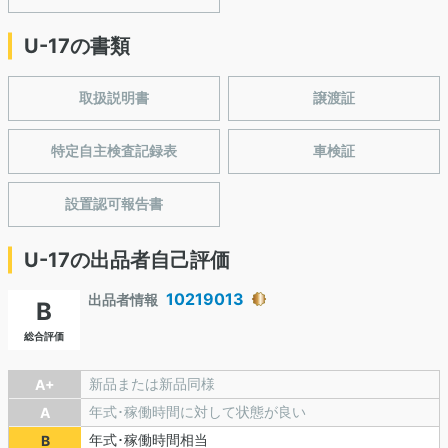
U-17の書類
取扱説明書
譲渡証
特定自主検査記録表
車検証
設置認可報告書
U-17の出品者自己評価
10219013
出品者情報
B
総合評価
新品または新品同様
A+
年式･稼働時間に対して状態が良い
A
年式･稼働時間相当
B