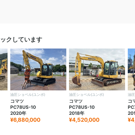
ックしています
油圧ショベル(ユンボ)
油圧ショベル(ユンボ)
油圧
コマツ
コマツ
コ
PC78US-10
PC78US-10
PC
2020年
2018年
20
¥6,880,000
¥4,520,000
¥4