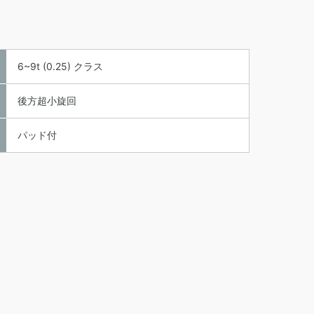
6~9t (0.25) クラス
後方超小旋回
パッド付