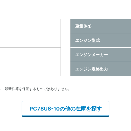
重量(kg)
エンジン型式
エンジンメーカー
エンジン定格出力
性、最新性等を保証するものではありません。
PC78US-10の他の在庫を探す