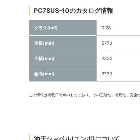
PC78US-10のカタログ情報
クラス(m3)
0.28
全長(mm)
5770
全幅(mm)
2330
全高(mm)
2730
この情報は掲載日時点のものであり、その正確性、有用性、完全
油圧ショベル(ユンボ)について