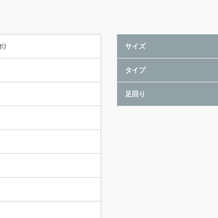
ボ)
サイズ
タイプ
足回り