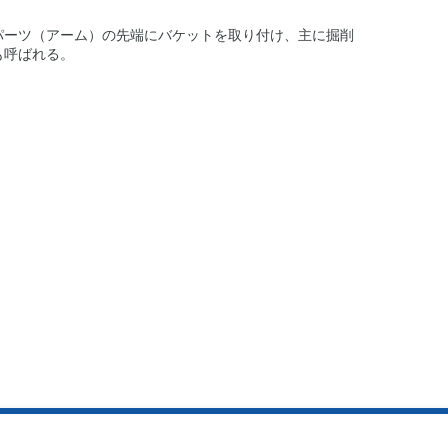
パーツ（アーム）の先端にバケットを取り付け、主に掘削
も呼ばれる。