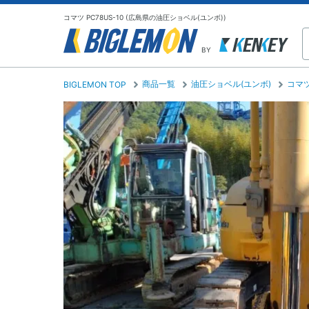
コマツ PC78US-10 (広島県の油圧ショベル(ユンボ))
BY
商品一覧
油圧ショベル(ユンボ)
コマ
BIGLEMON TOP