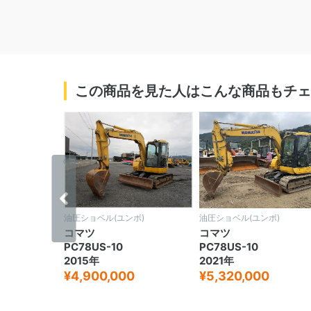
この商品を見た人はこんな商品もチェ
‹
ボ)
油圧ショベル(ユンボ)
油圧ショベル(ユンボ)
コマツ
コマツ
PC78US-10
PC78US-10
2015年
2021年
¥4,900,000
¥5,320,000