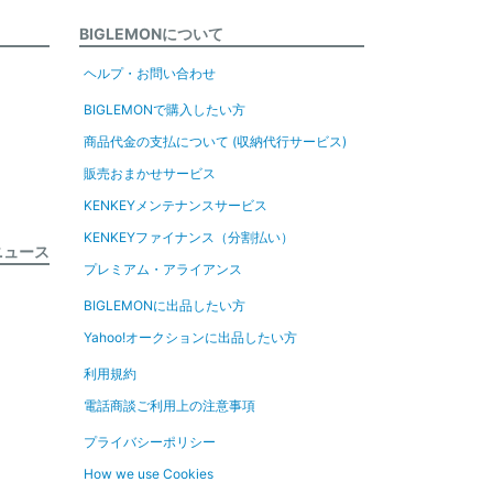
BIGLEMONについて
ヘルプ・お問い合わせ
BIGLEMONで購入したい方
商品代金の支払について (収納代行サービス)
販売おまかせサービス
KENKEYメンテナンスサービス
KENKEYファイナンス（分割払い）
ニュース
プレミアム・アライアンス
BIGLEMONに出品したい方
Yahoo!オークションに出品したい方
利用規約
電話商談ご利用上の注意事項
プライバシーポリシー
How we use Cookies