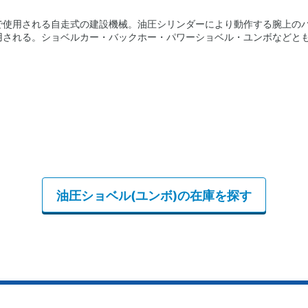
で使用される自走式の建設機械。油圧シリンダーにより動作する腕上の
用される。ショベルカー・バックホー・パワーショベル・ユンボなどと
油圧ショベル(ユンボ)の在庫を探す