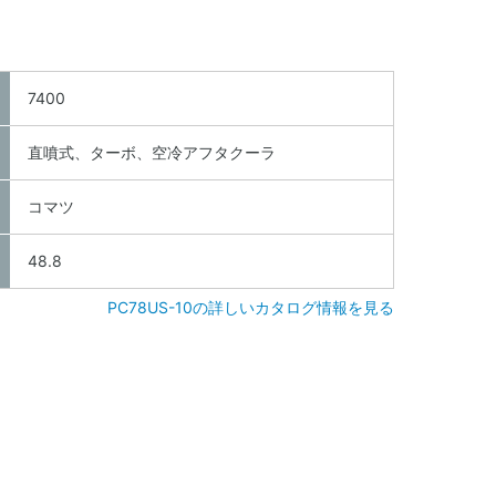
7400
直噴式、ターボ、空冷アフタクーラ
コマツ
48.8
PC78US-10の詳しいカタログ情報を見る