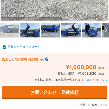
写真を一括ダウンロード
あんしん取引価格
(返金保証つき)
¥1,600,000
（税抜）
支払い総額：¥1,608,830
（税抜）
※支払い総額には諸費用が含まれます。
詳しくはこちら
お問い合わせ・見積依頼
公開日：
2025/04/09