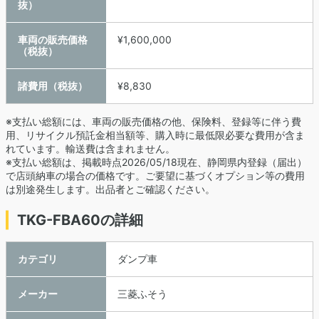
抜）
車両の販売価格
¥1,600,000
（税抜）
諸費用（税抜）
¥8,830
※支払い総額には、車両の販売価格の他、保険料、登録等に伴う費
用、リサイクル預託金相当額等、購入時に最低限必要な費用が含ま
れています。輸送費は含まれません。
※支払い総額は、掲載時点2026/05/18現在、静岡県内登録（届出）
で店頭納車の場合の価格です。ご要望に基づくオプション等の費用
は別途発生します。出品者とご確認ください。
TKG-FBA60の詳細
カテゴリ
ダンプ車
メーカー
三菱ふそう