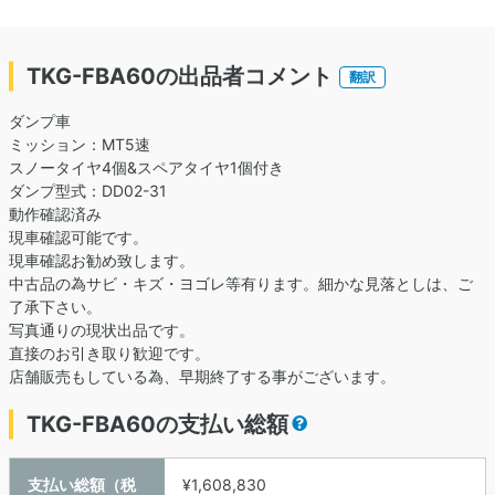
TKG-FBA60の出品者コメント
翻訳
ダンプ車
ミッション：MT5速
スノータイヤ4個&スペアタイヤ1個付き
ダンプ型式：DD02-31
動作確認済み
現車確認可能です。
現車確認お勧め致します。
中古品の為サビ・キズ・ヨゴレ等有ります。細かな見落としは、ご
了承下さい。
写真通りの現状出品です。
直接のお引き取り歓迎です。
店舗販売もしている為、早期終了する事がございます。
TKG-FBA60の支払い総額
支払い総額（税
¥1,608,830