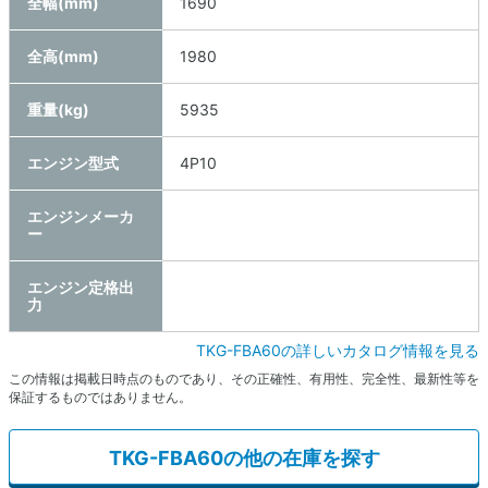
全幅(mm)
1690
全高(mm)
1980
重量(kg)
5935
エンジン型式
4P10
エンジンメーカ
ー
エンジン定格出
力
TKG-FBA60の詳しいカタログ情報を見る
この情報は掲載日時点のものであり、その正確性、有用性、完全性、最新性等を
保証するものではありません。
TKG-FBA60の他の在庫を探す