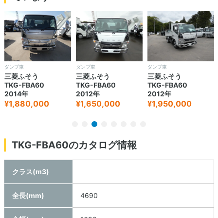
ダンプ車
ダンプ車
ダンプ車
三菱ふそう
三菱ふそう
三菱ふそう
TKG-FBA60
TKG-FBA60
TKG-FBA60
2014年
2012年
2012年
¥1,880,000
¥1,650,000
¥1,950,000
TKG-FBA60のカタログ情報
クラス(m3)
全長(mm)
4690