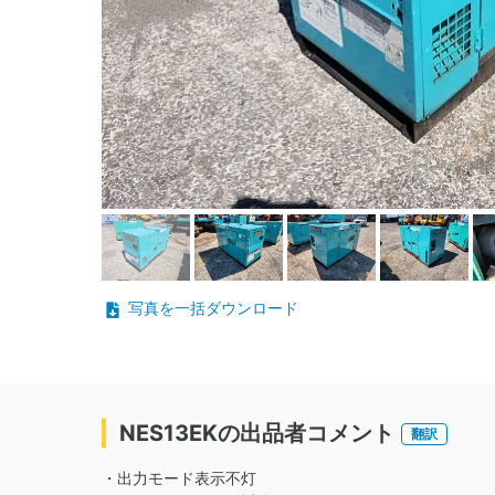
写真を一括ダウンロード
NES13EKの出品者コメント
翻訳
・出力モード表示不灯