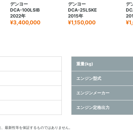
デンヨー
デンヨー
デ
DCA-100LSIB
DCA-25LSKE
DC
2022年
2015年
20
¥3,400,000
¥1,150,000
¥1
重量(kg)
エンジン型式
エンジンメーカー
エンジン定格出力
性、最新性等を保証するものではありません。