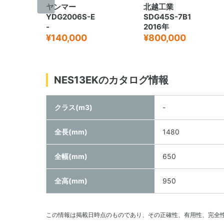
ヤンマー
北越工業
YDG2006S-E
SDG45S-7B1
-
2016年
¥140,000
¥800,000
NES13EKのカタログ情報
クラス(m3)
-
全長(mm)
1480
全幅(mm)
650
全高(mm)
950
この情報は掲載日時点のものであり、その正確性、有用性、完全