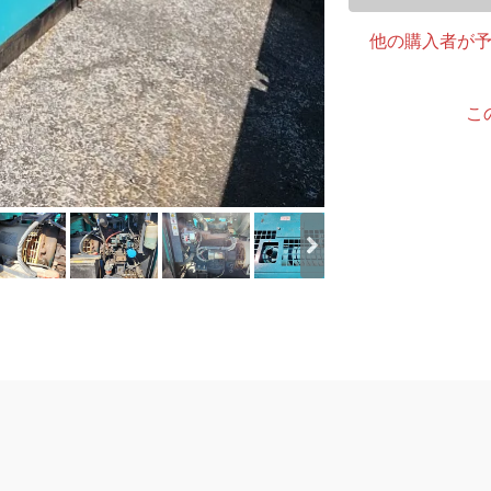
他の購入者が
こ