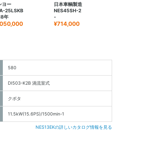
ンヨー
日本車輌製造
A-25LSKB
NES45SH-2
18年
-
,050,000
¥714,000
580
DI503-K2B 渦流室式
クボタ
11.5kW(15.6PS)/1500min-1
NES13EKの詳しいカタログ情報を見る