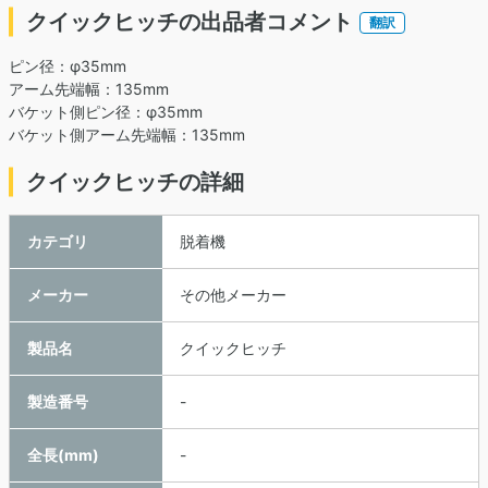
クイックヒッチの出品者コメント
翻訳
ピン径：φ35mm
アーム先端幅：135mm
バケット側ピン径：φ35mm
バケット側アーム先端幅：135mm
クイックヒッチの詳細
カテゴリ
脱着機
メーカー
その他メーカー
製品名
クイックヒッチ
製造番号
-
全長(mm)
-