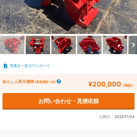
写真を一括ダウンロード
あんしん取引価格
(返金保証つき)
¥200,000
（税抜）
お問い合わせ・見積依頼
公開日：
2025/11/04