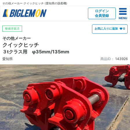
その他メーカー クイックヒッチ (愛知県の脱着機)
ログイン
会員登録
整備塗装済
お気に入りに追加
0
その他メーカー
クイックヒッチ
３tクラス用 φ35mm/135mm
愛知県
商品ID：
143926