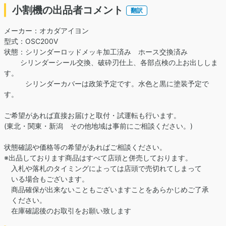
小割機の出品者コメント
翻訳
メーカー：オカダアイヨン
型式：OSC200V
状態：シリンダーロッドメッキ加工済み ホース交換済み
シリンダーシール交換、破砕刃仕上、各部点検の上お出ししま
す。
シリンダーカバーは政策予定です。水色と黒に塗装予定で
す。
ご希望があれば直接お届けと取付・試運転も行います。
(東北・関東・新潟 その他地域は事前にご相談ください。)
状態確認や価格等の希望があればご相談ください。
※出品しております商品はすべて店頭と併売しております。
入札や落札のタイミングによっては店頭で売切れてしまって
いる場合もございます。
商品確保が出来ないこともございますことをあらかじめご了承
ください。
在庫確認後のお取引をお願い致します