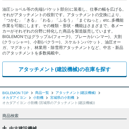
油圧ショベル等の先端(バケット部分)に装着し、仕事の幅を広げる。
それがアタッチメントの役割です。アタッチメントの交換により、
「つかむ」「きる」「わる」「ふるう」「まぐねっと」etc..多機能
作業を可能にします。その種類・形状・機能はさまざまで、各メー
カーがそれぞれの分野に特化した商品を製造販売しています。
BIGLEMONではグラップル(フォーク)、ブレーカ(ハンマー)、大割
(クラッシャー)、小割(パクラー)、スケルトンバケット、油圧オー
ガ、マグネット、林業用・除雪用アタッチメントなど、中古・新品
のアタッチメントを多数掲載中。
アタッチメント(建設機械)の在庫を探す
商品一覧
アタッチメント(建設機械)
BIGLEMON TOP
オカダアイヨン
小割機
宮城県の小割機
オカダアイヨン 小割機 (宮城県のアタッチメント(建設機械))
商品検索
中古建設機械