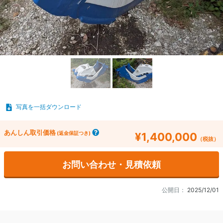
写真を一括ダウンロード
あんしん取引価格
(返金保証つき)
¥1,400,000
（税抜）
お問い合わせ・見積依頼
公開日：
2025/12/01