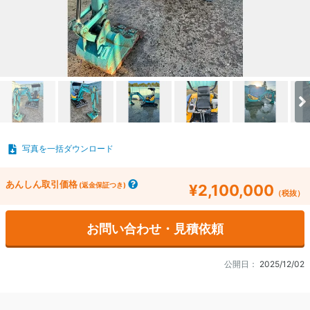
写真を一括ダウンロード
あんしん取引価格
(返金保証つき)
¥2,100,000
（税抜）
お問い合わせ・見積依頼
公開日：
2025/12/02