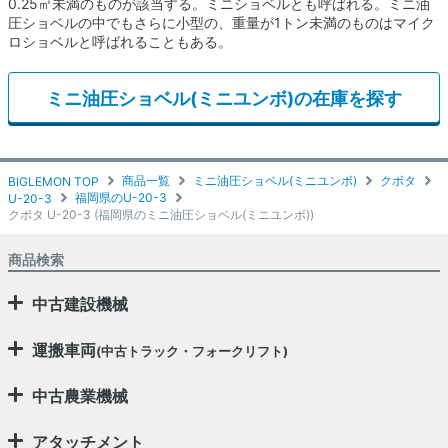
0.25㎥未満のものが該当する。ミニショベルとも呼ばれる。ミニ油
圧ショベルの中でもさらに小型の、重量が1トン未満のものはマイク
ロショベルと呼ばれることもある。
ミニ油圧ショベル(ミニユンボ)の在庫を探す
商品一覧
ミニ油圧ショベル(ミニユンボ)
クボタ
BIGLEMON TOP
福岡県のU-20-3
U-20-3
クボタ U-20-3 (福岡県のミニ油圧ショベル(ミニユンボ))
商品検索
中古建設機械
運搬車両
(中古トラック・フォークリフト)
中古農業機械
アタッチメント