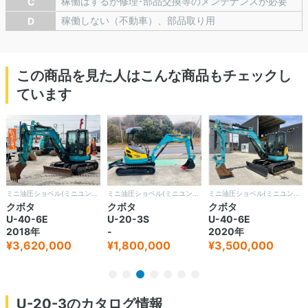
稼働はするが修理･部品交換等のメンテナンスが必要
C
稼働しない（不動車）、部品取り用
D
この商品を見た人はこんな商品もチェックし
ています
ミニ油圧ショベル(ミニユンボ)
ミニ油圧ショベル(ミニユンボ)
ミニ油圧ショベル(ミニユンボ)
クボタ
クボタ
クボタ
U-40-6E
U-20-3S
U-40-6E
2018年
-
2020年
¥3,620,000
¥1,800,000
¥3,500,000
U-20-3のカタログ情報