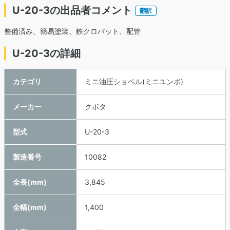
U-20-3の出品者コメント
翻訳
整備済み、簡易塗装、鉄クロパット、配管
U-20-3の詳細
カテゴリ
ミニ油圧ショベル(ミニユンボ)
メーカー
クボタ
型式
U-20-3
製造番号
10082
全長(mm)
3,845
全幅(mm)
1,400