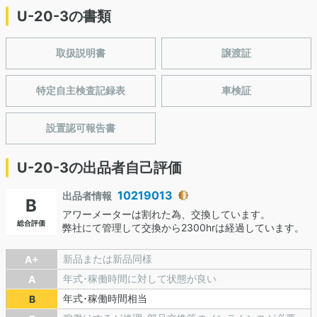
U-20-3の書類
取扱説明書
譲渡証
特定自主検査記録表
車検証
設置認可報告書
U-20-3の出品者自己評価
10219013
出品者情報
B
アワーメーターは割れた為、交換しています。
総合評価
弊社にて管理して交換から2300hrは経過しています。
新品または新品同様
A+
年式･稼働時間に対して状態が良い
A
年式･稼働時間相当
B