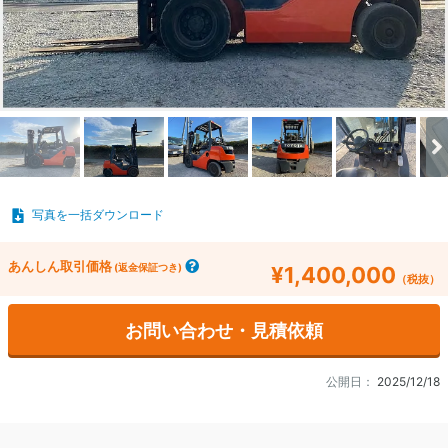
写真を一括ダウンロード
あんしん取引価格
(返金保証つき)
¥1,400,000
（税抜）
お問い合わせ・見積依頼
公開日：
2025/12/18