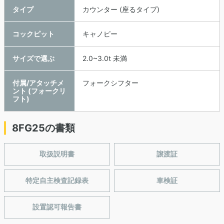
タイプ
カウンター (座るタイプ)
コックピット
キャノピー
サイズで選ぶ
2.0~3.0t 未満
付属/アタッチメ
フォークシフター
ント (フォークリ
フト)
8FG25の書類
取扱説明書
譲渡証
特定自主検査記録表
車検証
設置認可報告書