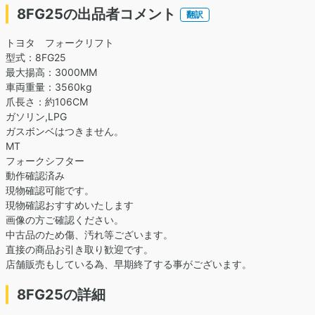
8FG25の出品者コメント
翻訳
トヨタ フォークリフト
型式：8FG25
最大揚高：3000MM
車両重量：3560kg
爪長さ：約106CM
ガソリン,LPG
ガスボンベはつきません。
MT
フォークシフター
動作確認済み
現物確認可能です。
現物確認おすすめいたします
画像の方ご確認ください。
中古品のため傷、汚れ等ございます。
直接の商品お引き取り歓迎です。
店舗販売もしている為、早期終了する事がございます。
8FG25の詳細