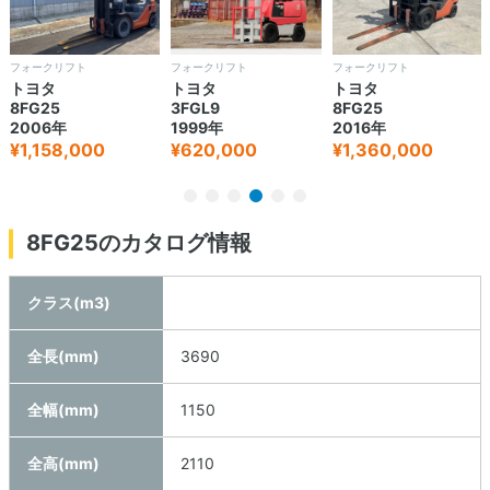
フォークリフト
フォークリフト
フォークリフト
トヨタ
トヨタ
トヨタ
8FG25
3FGL9
8FG25
2006年
1999年
2016年
¥1,158,000
¥620,000
¥1,360,000
8FG25のカタログ情報
クラス(m3)
全長(mm)
3690
全幅(mm)
1150
全高(mm)
2110