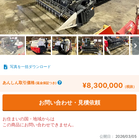
写真を一括ダウンロード
あんしん取引価格
(返金保証つき)
¥8,300,000
（税抜）
お問い合わせ・見積依頼
お住まいの国・地域からは
この商品にお問い合わせできません。
公開日：
2026/03/05