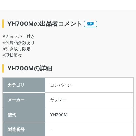
YH700Mの出品者コメント
翻訳
※チョッパー付き
※付属品多数あり
※引き取り限定
※現状販売
YH700Mの詳細
カテゴリ
コンバイン
メーカー
ヤンマー
型式
YH700M
製造番号
-