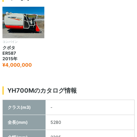
コンバイン
クボタ
ER587
2015年
¥4,000,000
YH700Mのカタログ情報
クラス(m3)
-
全長(mm)
5280