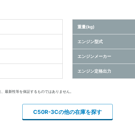
重量(kg)
エンジン型式
エンジンメーカー
エンジン定格出力
性、最新性等を保証するものではありません。
C50R-3Cの他の在庫を探す