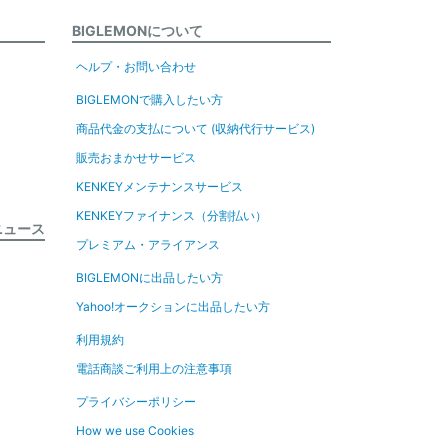
BIGLEMONについて
ヘルプ・お問い合わせ
BIGLEMONで購入したい方
商品代金の支払について (収納代行サービス)
販売おまかせサービス
KENKEYメンテナンスサービス
KENKEYファイナンス（分割払い）
ニュース
プレミアム・アライアンス
BIGLEMONに出品したい方
Yahoo!オークションに出品したい方
利用規約
電話商談ご利用上の注意事項
プライバシーポリシー
How we use Cookies