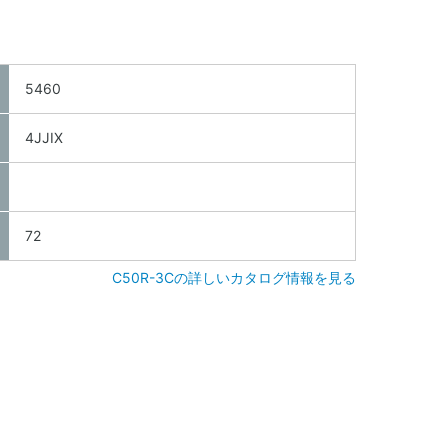
5460
4JJIX
72
C50R-3Cの詳しいカタログ情報を見る