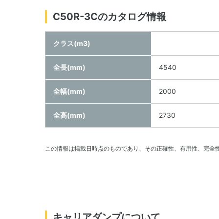
C50R-3Cのカタログ情報
クラス(m3)
全長(mm)
4540
全幅(mm)
2000
全高(mm)
2730
この情報は掲載日時点のものであり、その正確性、有用性、完全
キャリアダンプについて