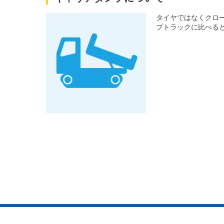
タイヤではなくクロ
プトラックに比べる