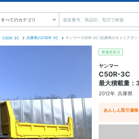
兵庫県のC50R-3C
ヤンマー C50R-3C (兵庫県のキャリアダン
C50R-3C
整備塗装済
ヤンマー
C50R-3C
最大積載量：3
2012年
兵庫県
あんしん取引価格