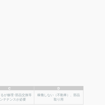
C
D
するが修理･部品交換等
稼働しない（不動車）、部品
ンテナンスが必要
取り用