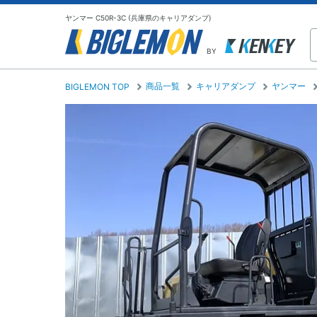
ヤンマー C50R-3C (兵庫県のキャリアダンプ)
BY
商品一覧
キャリアダンプ
ヤンマー
BIGLEMON TOP