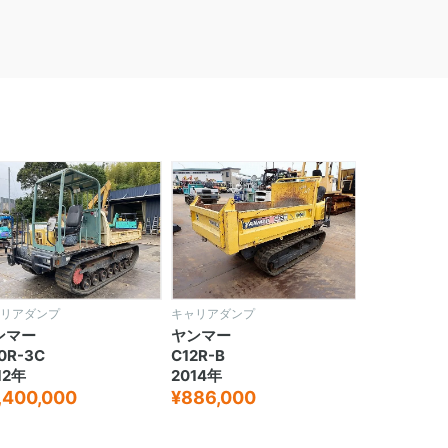
リアダンプ
キャリアダンプ
ンマー
ヤンマー
0R-3C
C12R-B
12年
2014年
,400,000
¥886,000