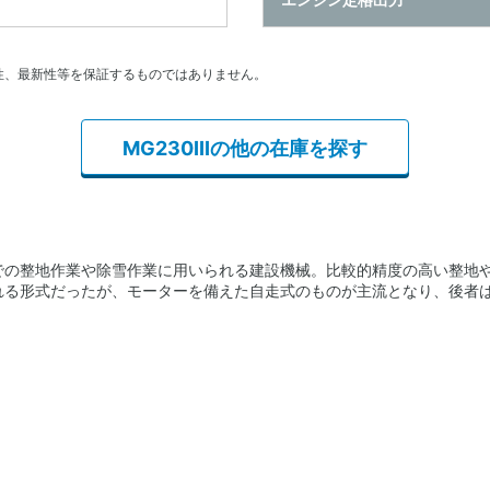
性、最新性等を保証するものではありません。
MG230IIIの他の在庫を探す
での整地作業や除雪作業に用いられる建設機械。比較的精度の高い整地
れる形式だったが、モーターを備えた自走式のものが主流となり、後者