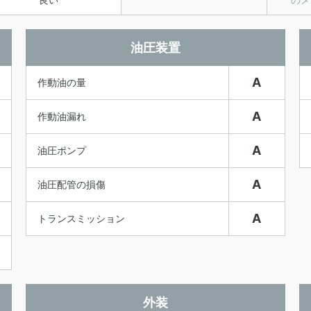
油圧装置
A
作動油の量
A
作動油漏れ
A
油圧ポンプ
A
油圧配管の損傷
A
トランスミッション
外装