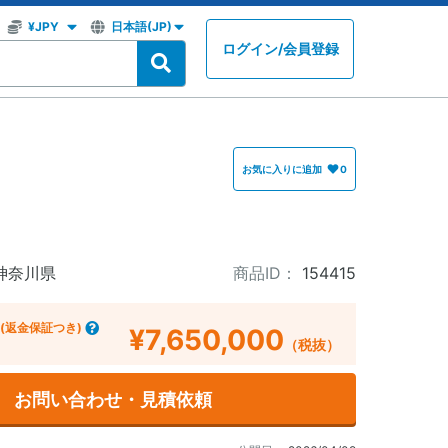
ログイン
/
会員登録
お気に入りに追加
0
神奈川県
商品ID：
154415
(返金保証つき)
¥7,650,000
（税抜）
お問い合わせ・見積依頼