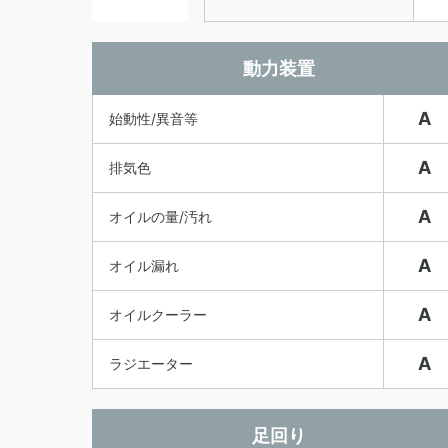
動力装置
A
始動性/異音等
A
排気色
A
オイルの量/汚れ
A
オイル漏れ
A
オイルクーラー
A
ラジエーター
足回り