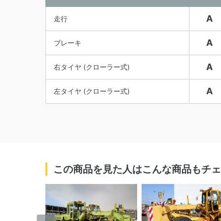
A
走行
A
ブレーキ
A
右タイヤ (クローラー式)
A
左タイヤ (クローラー式)
この商品を見た人はこんな商品もチェ
‹