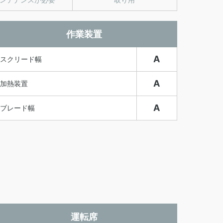
作業装置
A
スクリード幅
A
加熱装置
A
ブレード幅
運転席