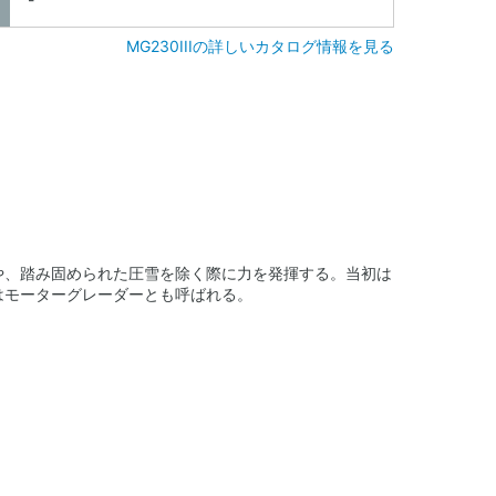
MG230IIIの詳しいカタログ情報を見る
や、踏み固められた圧雪を除く際に力を発揮する。当初は
はモーターグレーダーとも呼ばれる。