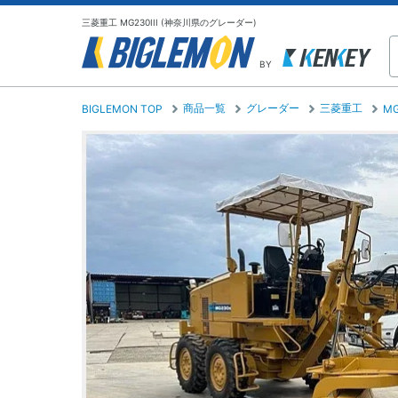
三菱重工 MG230III (神奈川県のグレーダー)
BY
商品一覧
グレーダー
三菱重工
BIGLEMON TOP
MG