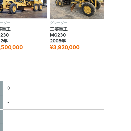
ーダー
グレーダー
菱重工
三菱重工
230
MG230
12年
2008年
,500,000
¥3,920,000
0
-
-
-