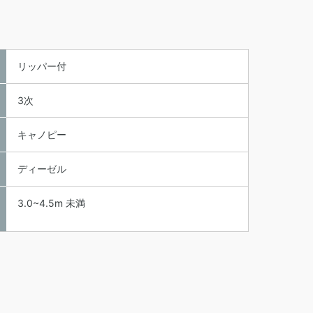
リッパー付
3次
キャノピー
ディーゼル
3.0~4.5m 未満