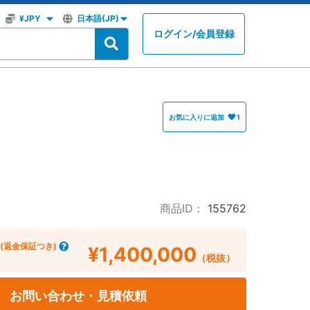
ログイン
/
会員登録
お気に入りに追加
1
商品ID：
155762
(返金保証つき)
¥1,400,000
（税抜）
お問い合わせ・見積依頼