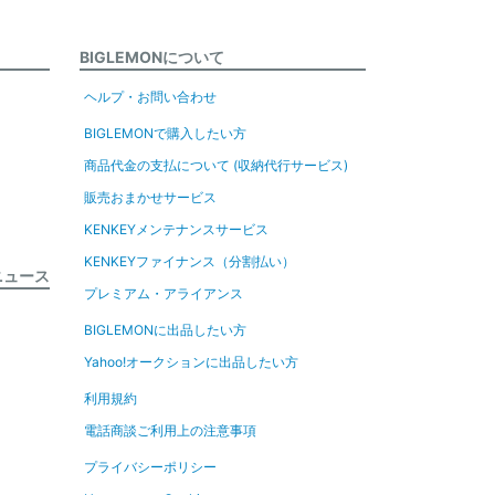
BIGLEMONについて
ヘルプ・お問い合わせ
BIGLEMONで購入したい方
商品代金の支払について (収納代行サービス)
販売おまかせサービス
KENKEYメンテナンスサービス
KENKEYファイナンス（分割払い）
ニュース
プレミアム・アライアンス
BIGLEMONに出品したい方
Yahoo!オークションに出品したい方
利用規約
電話商談ご利用上の注意事項
プライバシーポリシー