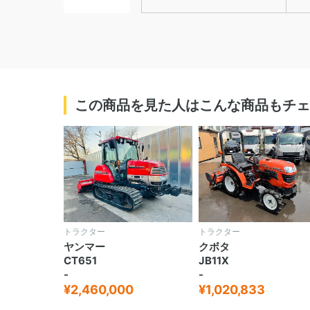
この商品を見た人はこんな商品もチェ
トラクター
トラクター
ヤンマー
クボタ
CT651
JB11X
-
-
¥2,460,000
¥1,020,833