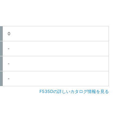
0
-
-
-
F535Dの詳しいカタログ情報を見る