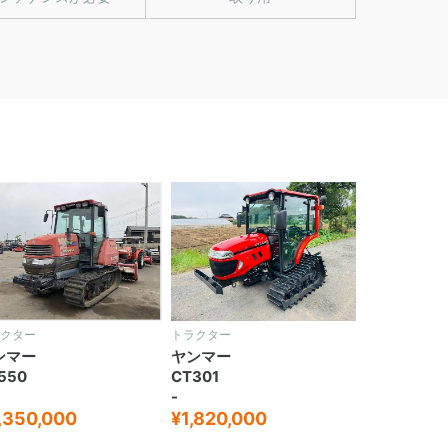
クター
トラクター
ンマー
ヤンマー
550
CT301
-
,350,000
¥1,820,000