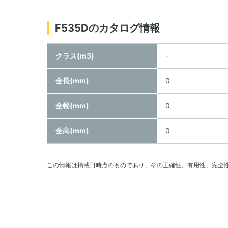
F535Dのカタログ情報
クラス(m3)
-
全長(mm)
0
全幅(mm)
0
全高(mm)
0
この情報は掲載日時点のものであり、その正確性、有用性、完全