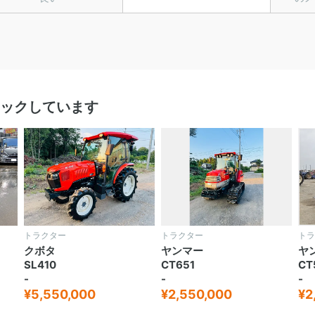
ックしています
トラクター
トラクター
トラ
クボタ
ヤンマー
ヤ
SL410
CT651
CT
-
-
-
¥5,550,000
¥2,550,000
¥2