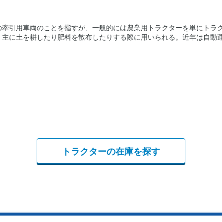
の牽引用車両のことを指すが、一般的には農業用トラクターを単にトラ
、主に土を耕したり肥料を散布したりする際に用いられる。近年は自動
トラクターの在庫を探す