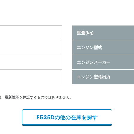
重量(kg)
エンジン型式
エンジンメーカー
エンジン定格出力
性、最新性等を保証するものではありません。
F535Dの他の在庫を探す