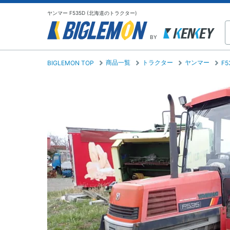
ヤンマー F535D (北海道のトラクター)
BY
商品一覧
トラクター
ヤンマー
BIGLEMON TOP
F5