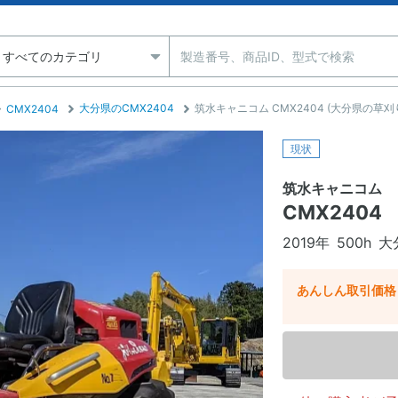
大分県のCMX2404
筑水キャニコム CMX2404 (大分県の草刈
CMX2404
現状
筑水キャニコム
CMX2404
2019年
500h
大
あんしん取引価格