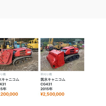
り機
草刈り機
水キャニコム
筑水キャニコム
431
CG431
15年
2015年
,200,000
¥2,500,000