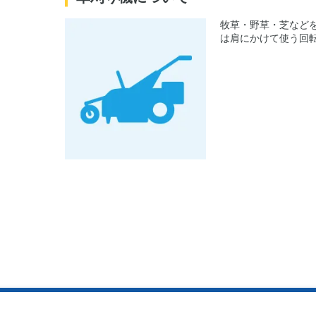
牧草・野草・芝など
は肩にかけて使う回