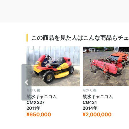
この商品を見た人はこんな商品もチェ
‹
草刈り機
草刈り機
ム
筑水キャニコム
筑水キャニコム
CMX227
CG431
2011年
2014年
¥650,000
¥2,000,000