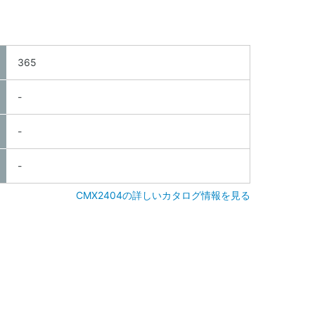
365
-
-
-
CMX2404の詳しいカタログ情報を見る