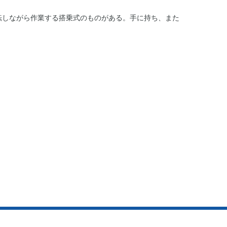
転しながら作業する搭乗式のものがある。手に持ち、また
。