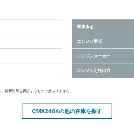
重量(kg)
エンジン型式
エンジンメーカー
エンジン定格出力
性、最新性等を保証するものではありません。
CMX2404の他の在庫を探す