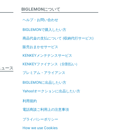
BIGLEMONについて
ヘルプ・お問い合わせ
BIGLEMONで購入したい方
商品代金の支払について (収納代行サービス)
販売おまかせサービス
KENKEYメンテナンスサービス
KENKEYファイナンス（分割払い）
ニュース
プレミアム・アライアンス
BIGLEMONに出品したい方
Yahoo!オークションに出品したい方
利用規約
電話商談ご利用上の注意事項
プライバシーポリシー
How we use Cookies