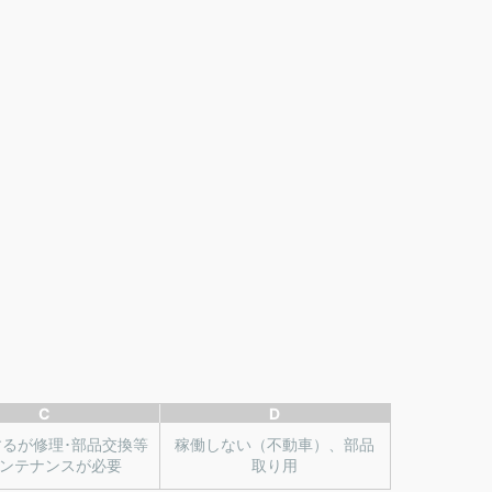
C
D
するが修理･部品交換等
稼働しない（不動車）、部品
ンテナンスが必要
取り用