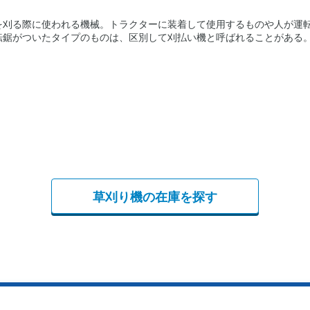
を刈る際に使われる機械。トラクターに装着して使用するものや人が運
転鋸がついたタイプのものは、区別して刈払い機と呼ばれることがある
草刈り機の在庫を探す