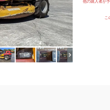
他の購入者が
こ