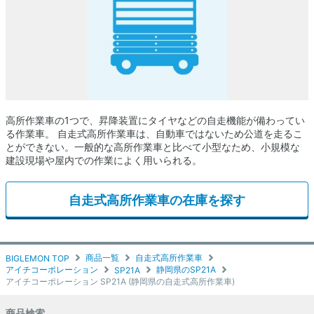
高所作業車の1つで、昇降装置にタイヤなどの自走機能が備わってい
る作業車。 自走式高所作業車は、自動車ではないため公道を走るこ
とができない。一般的な高所作業車と比べて小型なため、小規模な
建設現場や屋内での作業によく用いられる。
自走式高所作業車の在庫を探す
商品一覧
自走式高所作業車
BIGLEMON TOP
アイチコーポレーション
静岡県のSP21A
SP21A
アイチコーポレーション SP21A (静岡県の自走式高所作業車)
商品検索