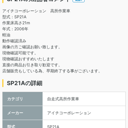
アイチコーポレーション 高所作業車
型式：SP21A
作業床高さ21m
年式：2006年
軽油
動作確認済み
画像の方ご確認お願い致します。
現物確認可能です。
現物確認おすすめいたします
直接の商品お引き取り歓迎です。
店舗販売もしている為、早期終了する事がございます。
SP21Aの詳細
カテゴリ
自走式高所作業車
メーカー
アイチコーポレーション
型式
SP21A