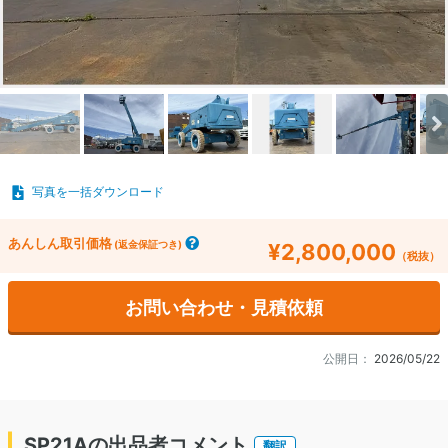
写真を一括ダウンロード
あんしん取引価格
(返金保証つき)
¥2,800,000
（税抜）
お問い合わせ・見積依頼
公開日：
2026/05/22
SP21Aの出品者コメント
翻訳