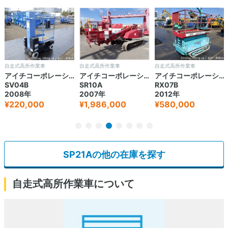
自走式高所作業車
自走式高所作業車
自走式高所作業車
アイチコーポレーション
アイチコーポレーション
アイチコーポレーション
SV04B
SR10A
RX07B
2008年
2007年
2012年
¥220,000
¥1,986,000
¥580,000
SP21Aの他の在庫を探す
自走式高所作業車について