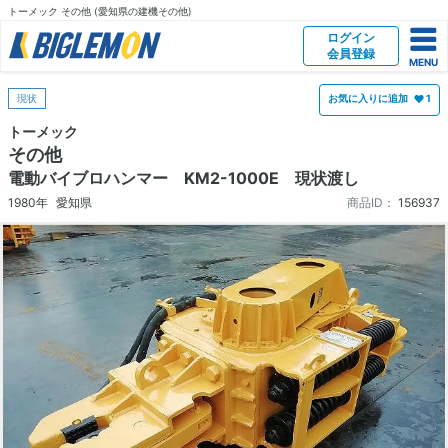
トーメック その他 (愛知県の建機その他)
ログイン
会員登録
現状
お気に入りに追加
1
トーメック
その他
電動バイブロハンマー KM2-1000E 現状渡し
1980年
愛知県
商品ID：
156937