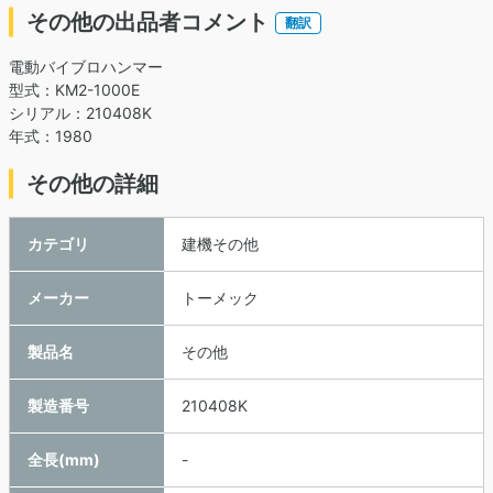
その他の出品者コメント
翻訳
電動バイブロハンマー
型式：KM2-1000E
シリアル：210408K
年式：1980
その他の詳細
カテゴリ
建機その他
メーカー
トーメック
製品名
その他
製造番号
210408K
全長(mm)
-