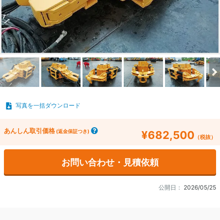
写真を一括ダウンロード
あんしん取引価格
(返金保証つき)
¥682,500
（税抜）
お問い合わせ・見積依頼
公開日：
2026/05/25