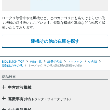
ロータリ除雪車や送風機など、どのカテゴリにも当てはまらない働
く機械の取り扱いもございます。特殊な機械や車両なども幅広く掲
載いたしております。
建機その他の在庫を探す
商品一覧
建機その他
トーメック
その他
BIGLEMON TOP
愛知県のその他
トーメック その他 (愛知県の建機その他)
商品検索
中古建設機械
運搬車両
(中古トラック・フォークリフト)
中古農業機械