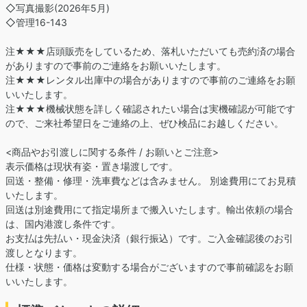
◇写真撮影(2026年5月)
◇管理16-143
注★★★店頭販売をしているため、落札いただいても売約済の場合
がありますので事前のご連絡をお願いいたします。
注★★★レンタル出庫中の場合がありますので事前のご連絡をお願
いいたします。
注★★★機械状態を詳しく確認されたい場合は実機確認が可能です
ので、ご来社希望日をご連絡の上、ぜひ検品にお越しください。
<商品やお引渡しに関する条件 / お願いとご注意>
表示価格は現状有姿・置き場渡しです。
回送・整備・修理・洗車費などは含みません。 別途費用にてお見積
いたします。
回送は別途費用にて指定場所まで搬入いたします。輸出依頼の場合
は、国内港渡し条件です。
お支払は先払い・現金決済（銀行振込）です。ご入金確認後のお引
渡しとなります。
仕様・状態・価格は変動する場合がございますので事前確認をお願
いいたします。