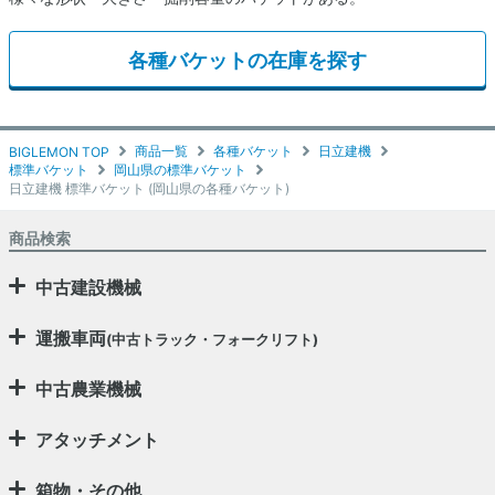
各種バケットの在庫を探す
商品一覧
各種バケット
日立建機
BIGLEMON TOP
標準バケット
岡山県の標準バケット
日立建機 標準バケット (岡山県の各種バケット)
商品検索
中古建設機械
運搬車両
(中古トラック・フォークリフト)
中古農業機械
アタッチメント
箱物・その他