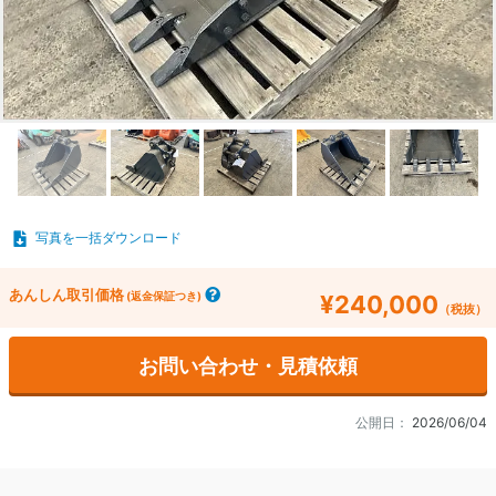
写真を一括ダウンロード
あんしん取引価格
(返金保証つき)
¥240,000
（税抜）
お問い合わせ・見積依頼
公開日：
2026/06/04