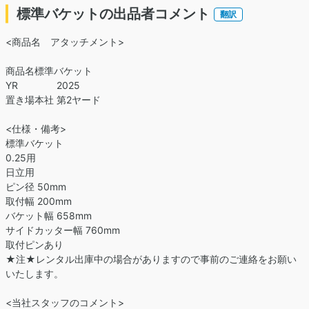
標準バケットの出品者コメント
翻訳
<商品名 アタッチメント>
商品名標準バケット
YR 2025
置き場本社 第2ヤード
<仕様・備考>
標準バケット
0.25用
日立用
ピン径 50mm
取付幅 200mm
バケット幅 658mm
サイドカッター幅 760mm
取付ピンあり
★注★レンタル出庫中の場合がありますので事前のご連絡をお願い
いたします。
<当社スタッフのコメント>