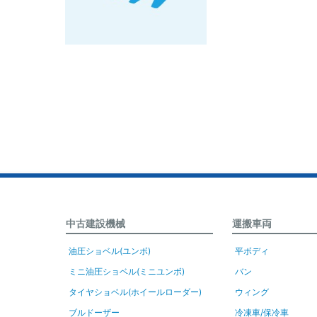
中古建設機械
運搬車両
油圧ショベル(ユンボ)
平ボディ
ミニ油圧ショベル(ミニユンボ)
バン
タイヤショベル(ホイールローダー)
ウィング
ブルドーザー
冷凍車/保冷車