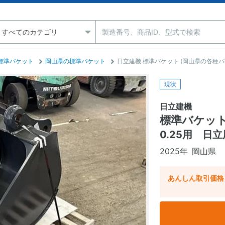
標準バケット
岡山県の標準バケット
日立建機 標準バケット (岡山県の各種バ
現状
日立建機
標準バケッ
0.25用 日
2025年
岡山県
あんしん取引価格