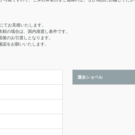
用にてお見積いたします。
依頼の場合は、国内港渡し条件です。
認後のお引渡しとなります。
確認をお願いいたします。
適合ショベル