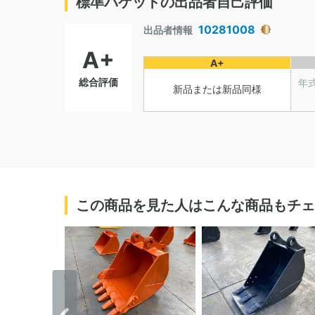
標準バケットの出品者自己評価
10281008
出品者情報
A+
A+
総合評価
年
新品または新品同様
この商品を見た人はこんな商品もチェ
‹