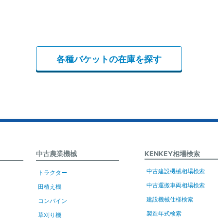
各種バケットの在庫を探す
中古農業機械
KENKEY相場検索
中古建設機械相場検索
トラクター
中古運搬車両相場検索
田植え機
建設機械仕様検索
コンバイン
製造年式検索
草刈り機