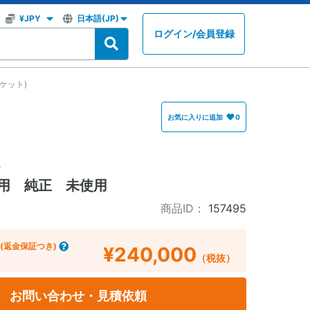
ログイン
/
会員登録
ケット)
お気に入りに追加
0
ト
立用 純正 未使用
商品ID：
157495
(返金保証つき)
¥240,000
（税抜）
お問い合わせ・見積依頼