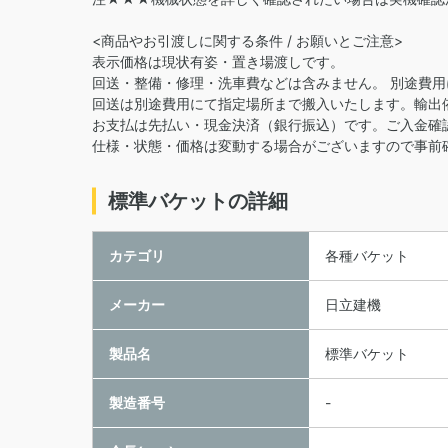
<商品やお引渡しに関する条件 / お願いとご注意>
表示価格は現状有姿・置き場渡しです。
回送・整備・修理・洗車費などは含みません。 別途費
回送は別途費用にて指定場所まで搬入いたします。輸出
お支払は先払い・現金決済（銀行振込）です。ご入金確
仕様・状態・価格は変動する場合がございますので事前
標準バケットの詳細
カテゴリ
各種バケット
メーカー
日立建機
製品名
標準バケット
製造番号
-