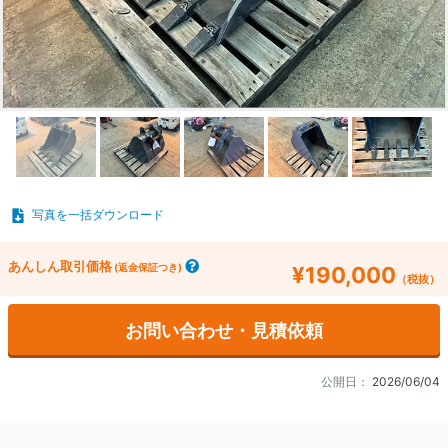
写真を一括ダウンロード
あんしん取引価格
(返金保証つき)
¥190,000
（税抜）
お問い合わせ・見積依頼
公開日：
2026/06/04