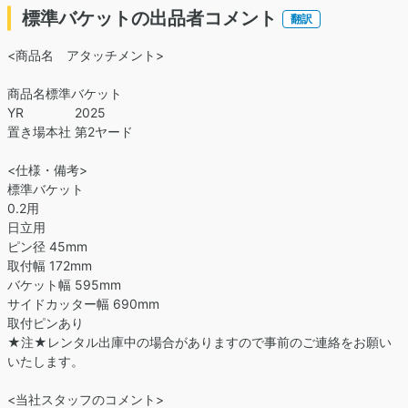
標準バケットの出品者コメント
翻訳
<商品名 アタッチメント>
商品名標準バケット
YR 2025
置き場本社 第2ヤード
<仕様・備考>
標準バケット
0.2用
日立用
ピン径 45mm
取付幅 172mm
バケット幅 595mm
サイドカッター幅 690mm
取付ピンあり
★注★レンタル出庫中の場合がありますので事前のご連絡をお願い
いたします。
<当社スタッフのコメント>