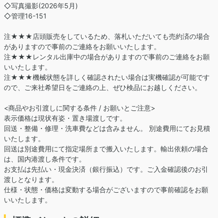
◇写真撮影(2026年5月)
◇管理16-151
注★★★店頭販売をしているため、落札いただいても売約済の場合
がありますので事前のご連絡をお願いいたします。
注★★★レンタル出庫中の場合がありますので事前のご連絡をお願
いいたします。
注★★★機械状態を詳しく確認されたい場合は実機確認が可能です
ので、ご来社希望日をご連絡の上、ぜひ検品にお越しください。
<商品やお引渡しに関する条件 / お願いとご注意>
表示価格は現状有姿・置き場渡しです。
回送・整備・修理・洗車費などは含みません。 別途費用にてお見積
いたします。
回送は別途費用にて指定場所まで搬入いたします。輸出依頼の場合
は、国内港渡し条件です。
お支払は先払い・現金決済（銀行振込）です。ご入金確認後のお引
渡しとなります。
仕様・状態・価格は変動する場合がございますので事前確認をお願
いいたします。