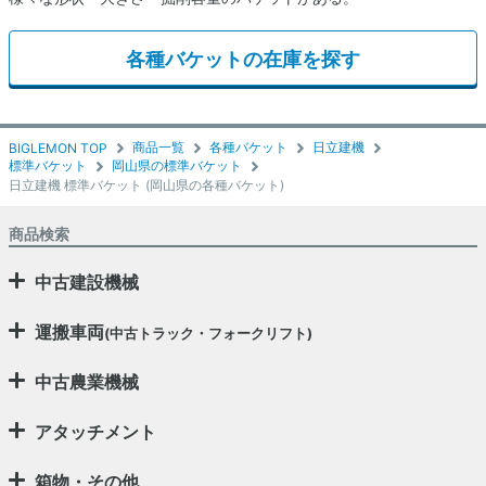
各種バケットの在庫を探す
商品一覧
各種バケット
日立建機
BIGLEMON TOP
標準バケット
岡山県の標準バケット
日立建機 標準バケット (岡山県の各種バケット)
商品検索
中古建設機械
運搬車両
(中古トラック・フォークリフト)
中古農業機械
アタッチメント
箱物・その他