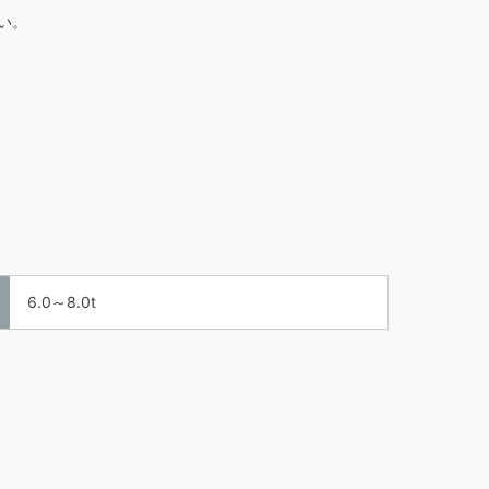
い。
6.0～8.0t