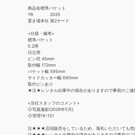
商品名標準バケット
YR 2025
置き場本社 第2ヤード
<仕様・備考>
標準バケット
0.2用
日立用
ピン径 45mm
取付幅 172mm
バケット幅 595mm
サイドカッター幅 690mm
取付ピンあり
★注★レンタル出庫中の場合がありますので事前のご連
<当社スタッフのコメント>
◇写真撮影(2026年5月)
◇管理16-151
注★★★店頭販売をしているため、落札いただいても売
注★★★レンタル出庫中の場合がありますので事前のご