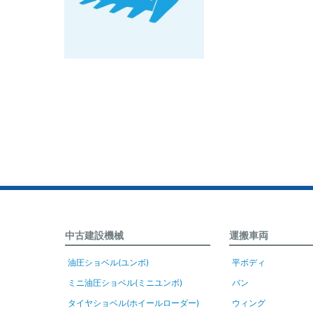
中古建設機械
運搬車両
油圧ショベル(ユンボ)
平ボディ
ミニ油圧ショベル(ミニユンボ)
バン
タイヤショベル(ホイールローダー)
ウィング