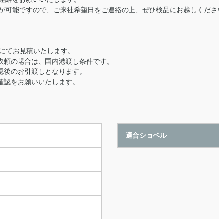
が可能ですので、ご来社希望日をご連絡の上、ぜひ検品にお越しくださ
用にてお見積いたします。
依頼の場合は、国内港渡し条件です。
認後のお引渡しとなります。
確認をお願いいたします。
適合ショベル