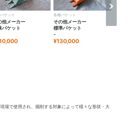
バケット
各種バケット
各種バケット
の他メーカー
その他メーカー
その他メー
狭バケット
標準バケット
標準バケッ
-
-
10,000
¥130,000
¥105,00
る現場で使用され、掘削する対象によって様々な形状・大