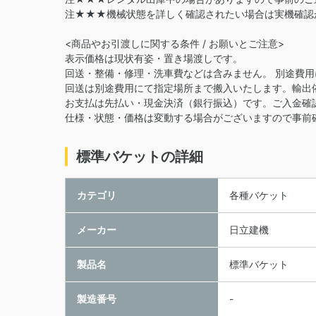
注★★★機械状態を詳しく確認されたい場合は実機確認
<商品やお引渡しに関する条件 / お願いとご注意>
表示価格は現状有姿・置き場渡しです。
回送・整備・修理・洗車費などは含みません。 別途費
回送は別途費用にて指定場所まで搬入いたします。輸出
お支払は先払い・現金決済（銀行振込）です。ご入金確
仕様・状態・価格は変動する場合がございますので事前
標準バケットの詳細
カテゴリ
各種バケット
メーカー
日立建機
製品名
標準バケット
製造番号
-