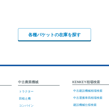
各種バケットの在庫を探す
中古農業機械
KENKEY相場検索
中古建設機械相場検索
トラクター
中古運搬車両相場検索
田植え機
建設機械仕様検索
コンバイン