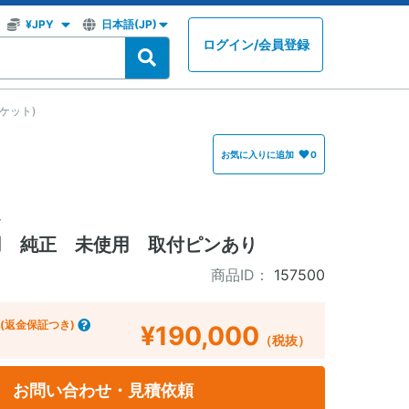
ログイン
/
会員登録
ケット)
お気に入りに追加
0
ト
立用 純正 未使用 取付ピンあり
商品ID：
157500
(返金保証つき)
¥190,000
（税抜）
お問い合わせ・見積依頼