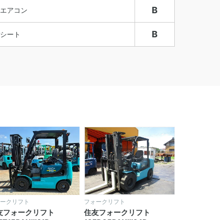
B
エアコン
B
シート
ークリフト
フォークリフト
友フォークリフト
住友フォークリフト