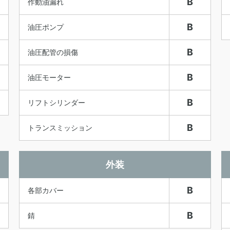
B
作動油漏れ
B
油圧ポンプ
B
油圧配管の損傷
B
油圧モーター
B
リフトシリンダー
B
トランスミッション
外装
B
各部カバー
B
錆