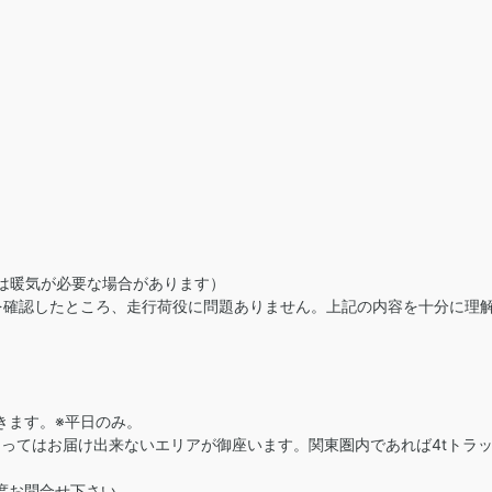
は暖気が必要な場合があります）
を確認したところ、走行荷役に問題ありません。上記の内容を十分に理
きます。※平日のみ。
よってはお届け出来ないエリアが御座います。関東圏内であれば4tトラ
度お問合せ下さい。