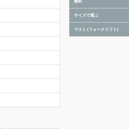
ト
燃料
サイズで選ぶ
マスト (フォークリフト)