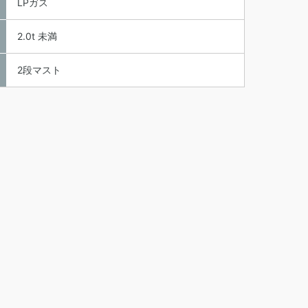
LPガス
2.0t 未満
2段マスト