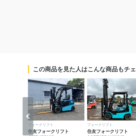
この商品を見た人はこんな商品もチェ
‹
フォークリフト
フォークリフト
リフト
住友フォークリフト
住友フォークリフト