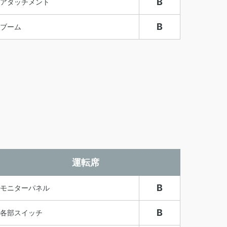
B
アタッチメント
B
ブーム
運転席
B
モニターパネル
B
各部スイッチ