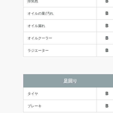
B
排気色
B
オイルの量/汚れ
B
オイル漏れ
B
オイルクーラー
B
ラジエーター
足回り
B
タイヤ
B
ブレーキ