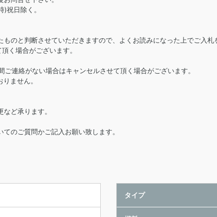
時)祝日除く。
たものと判断させていただきますので、よくお読みになった上でご入札
て頂く場合がございます。
時間ご連絡がない場合はキャンセルさせて頂く場合がございます。
おりません。
更など承ります。
。
いてのご質問かご記入お願い致します。
タイプ