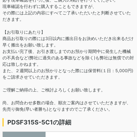
現車確認を行わずに購入することもできますが、
その際には上記の内容にすべてご了承いただいたと判断させていた
だきます。
【お引取りにあたり】
商品お引取りの際には3日以内に搬出日をお決めいただき出来るだけ
早く搬出をお願い致します。
お支払い完了後、お引き渡しまでのお預かり期間中に発生した機械
の不具合など(弊社に過失のある事故などを除く)も弊社は無償での対
応は致しかねます。
また、２週間以上のお預かりとなった際には保管料(１日：5,000円)
をご請求させていただきます。
ご理解ご納得の上、ご検討よろしくお願い致します。
尚、お問合わせ多数の場合、順次ご案内はさせていただきますが、
先売り御免(早い者勝ち)となりますのでご了承ください。
PDSF315S-5C1の詳細