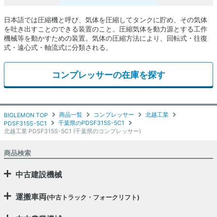
日本語では圧縮機と呼び、気体を圧縮してタンクに貯め、その気体
を吐き出すことのできる装置のこと。圧縮気体を動力源とする工作
機械等を動かすための装置。気体の圧縮方法により、回転式・往復
式・遠心式・軸流式に分類される。
コンプレッサーの在庫を探す
商品一覧
コンプレッサー
北越工業
BIGLEMON TOP
千葉県のPDSF315S-5C1
PDSF315S-5C1
北越工業 PDSF315S-5C1 (千葉県のコンプレッサー)
商品検索
中古建設機械
運搬車両
(中古トラック・フォークリフト)