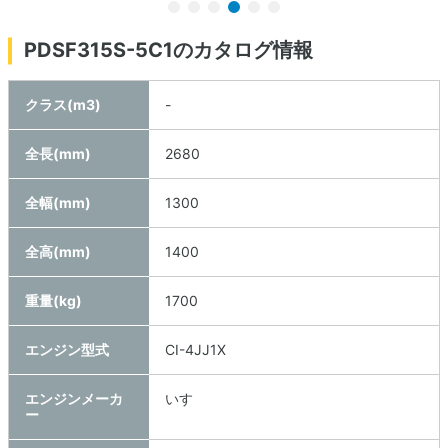
PDSF315S-5C1のカタログ情報
クラス(m3)
-
全長(mm)
2680
全幅(mm)
1300
全高(mm)
1400
重量(kg)
1700
エンジン型式
CI-4JJ1X
エンジンメーカ
いすゞ
ー