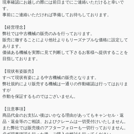
現車確認にお越しの際には前日までにご連絡いただけると幸いで
す。
事前にご連絡いただければ準備してお待ちしております。
【経営理念】
弊社では中古機械の販売のみを行っております。
販売に徹することにより他社よりもリーズナブルな価格に設定して
あります。
価値ある機械を実際に見て判断して下さるお客様へ提供することを
目指しております。
【現状有姿販売】
すべて現状有姿による中古機械の販売となります。
弊社規約により販売する機械は一通りの作動確認は行ってはおりま
すが
作動を保証するものではございません。
【注意事項】
商品代金のお支払い後はいかなる理由があってもキャンセル・返
品・返金等のご相談、およびクレームは一切受付けいたしません。
また弊社では販売後のアフターフォローも一切行っておりません。
必ず現車確認を行った後、ご購入の検討を行ってください。