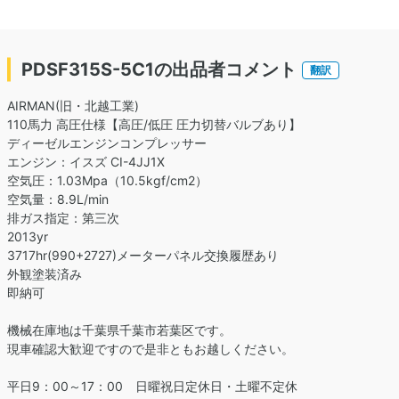
PDSF315S-5C1の出品者コメント
翻訳
AIRMAN(旧・北越工業)
110馬力 高圧仕様【高圧/低圧 圧力切替バルブあり】
ディーゼルエンジンコンプレッサー
エンジン：イスズ CI-4JJ1X
空気圧：1.03Mpa（10.5kgf/cm2）
空気量：8.9L/min
排ガス指定：第三次
2013yr
3717hr(990+2727)メーターパネル交換履歴あり
外観塗装済み
即納可
機械在庫地は千葉県千葉市若葉区です。
現車確認大歓迎ですので是非ともお越しください。
平日9：00～17：00 日曜祝日定休日・土曜不定休