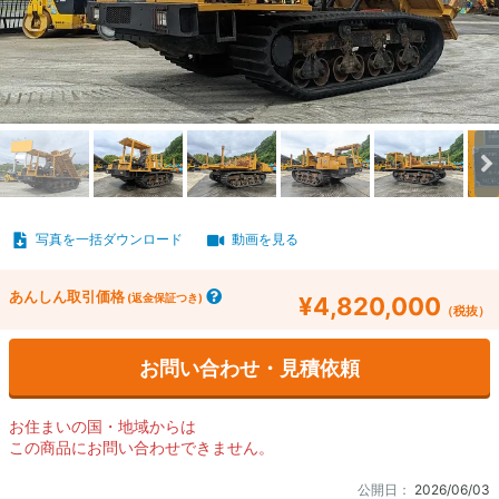
写真を一括ダウンロード
動画を見る
あんしん取引価格
(返金保証つき)
¥4,820,000
（税抜）
お問い合わせ・見積依頼
お住まいの国・地域からは
この商品にお問い合わせできません。
公開日：
2026/06/03