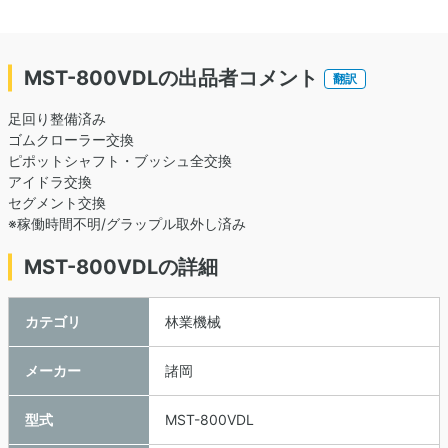
MST-800VDLの出品者コメント
翻訳
足回り整備済み
ゴムクローラー交換
ピポットシャフト・ブッシュ全交換
アイドラ交換
セグメント交換
※稼働時間不明/グラップル取外し済み
MST-800VDLの詳細
カテゴリ
林業機械
メーカー
諸岡
型式
MST-800VDL