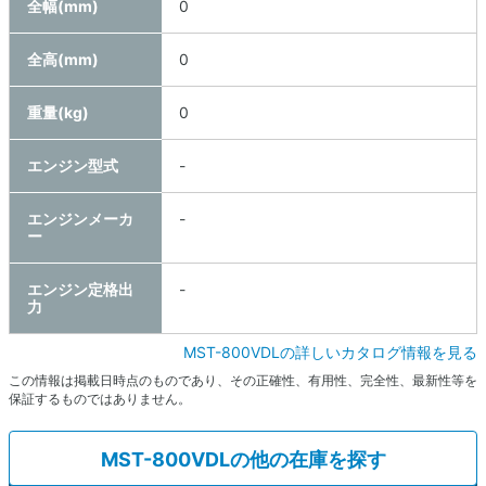
全幅(mm)
0
全高(mm)
0
重量(kg)
0
エンジン型式
-
エンジンメーカ
-
ー
エンジン定格出
-
力
MST-800VDLの詳しいカタログ情報を見る
この情報は掲載日時点のものであり、その正確性、有用性、完全性、最新性等を
保証するものではありません。
MST-800VDLの他の在庫を探す