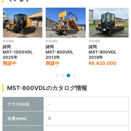
林業機械
林業機械
林業機械
諸岡
諸岡
諸岡
MST-1000VDL
MST-800VDL
MST-800VDL
2025年
2013年
2019年
商談中
商談中
¥9,420,000
MST-800VDLのカタログ情報
クラス(m3)
-
全長(mm)
0