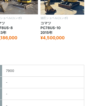
ショベル(ユンボ)
油圧ショベル(ユンボ)
マツ
コマツ
78US-8
PC78US-10
13年
2015年
,186,000
¥4,500,000
7900
-
-
-