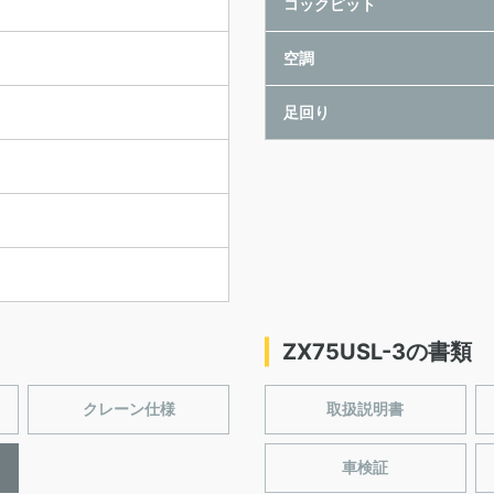
コックピット
空調
足回り
ZX75USL-3の書類
クレーン仕様
取扱説明書
車検証