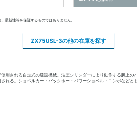
性、最新性等を保証するものではありません。
ZX75USL-3の他の在庫を探す
で使用される自走式の建設機械。油圧シリンダーにより動作する腕上の
用される。ショベルカー・バックホー・パワーショベル・ユンボなどと