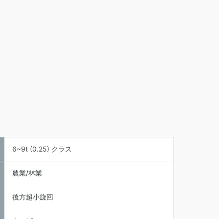
6~9t (0.25) クラス
農業/林業
後方超小旋回