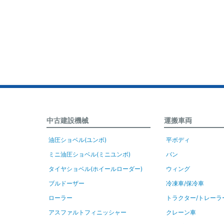
中古建設機械
運搬車両
油圧ショベル(ユンボ)
平ボディ
ミニ油圧ショベル(ミニユンボ)
バン
タイヤショベル(ホイールローダー)
ウィング
ブルドーザー
冷凍車/保冷車
ローラー
トラクター/トレーラ
アスファルトフィニッシャー
クレーン車