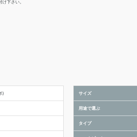
付け下さい。
ボ)
サイズ
用途で選ぶ
タイプ