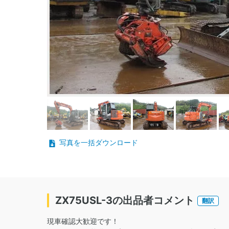
写真を一括ダウンロード
ZX75USL-3の出品者コメント
翻訳
現車確認大歓迎です！