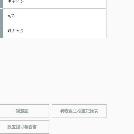
キャビン
A/C
鉄キャタ
譲渡証
特定自主検査記録表
設置認可報告書