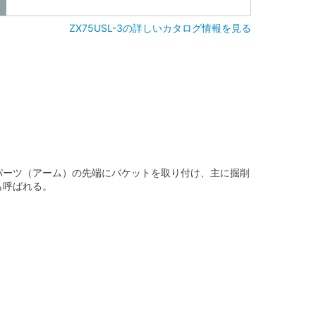
ZX75USL-3の詳しいカタログ情報を見る
パーツ（アーム）の先端にバケットを取り付け、主に掘削
も呼ばれる。