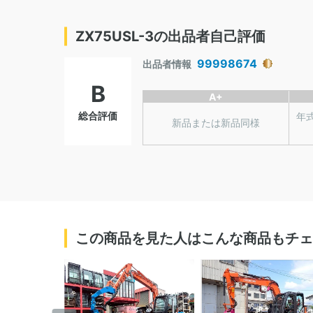
ZX75USL-3の出品者自己評価
99998674
出品者情報
B
A+
総合評価
年
新品または新品同様
この商品を見た人はこんな商品もチェ