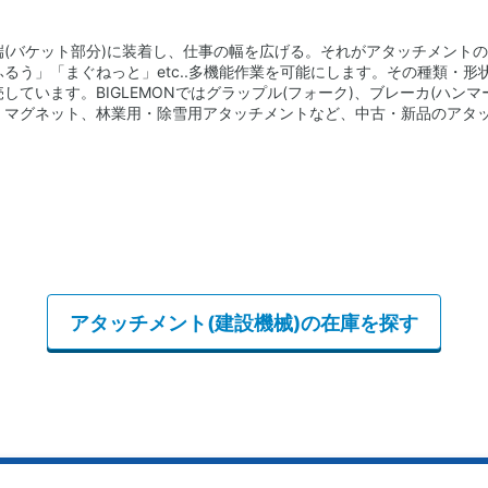
端(バケット部分)に装着し、仕事の幅を広げる。それがアタッチメント
るう」「まぐねっと」etc..多機能作業を可能にします。その種類・
しています。BIGLEMONではグラップル(フォーク)、ブレーカ(ハンマ
、マグネット、林業用・除雪用アタッチメントなど、中古・新品のアタ
アタッチメント(建設機械)の在庫を探す