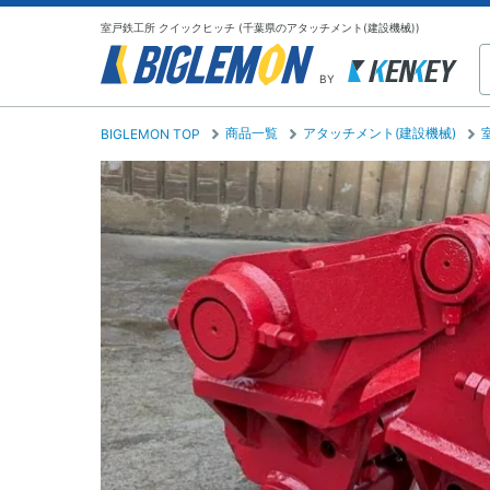
室戸鉄工所 クイックヒッチ (千葉県のアタッチメント(建設機械))
BY
商品一覧
アタッチメント(建設機械)
BIGLEMON TOP