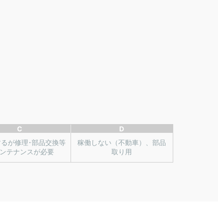
C
D
するが修理･部品交換等
稼働しない（不動車）、部品
ンテナンスが必要
取り用