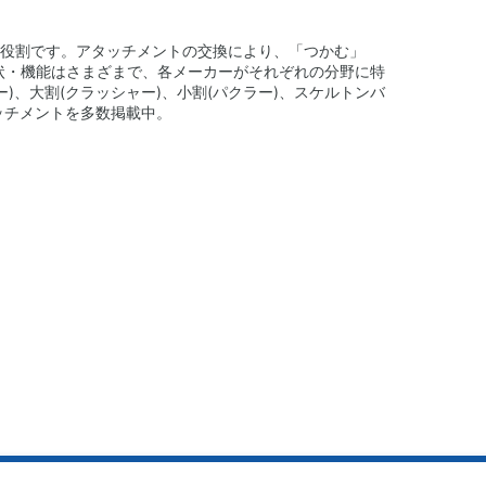
の役割です。アタッチメントの交換により、「つかむ」
形状・機能はさまざまで、各メーカーがそれぞれの分野に特
ー)、大割(クラッシャー)、小割(パクラー)、スケルトンバ
ッチメントを多数掲載中。