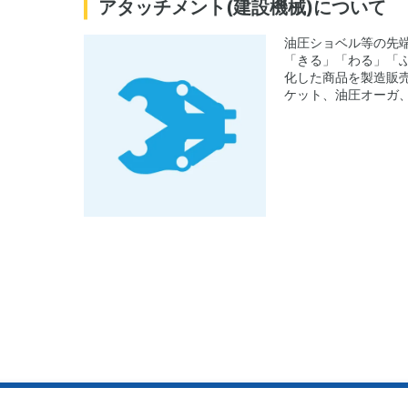
アタッチメント(建設機械)について
油圧ショベル等の先
「きる」「わる」「ふ
化した商品を製造販売
ケット、油圧オーガ