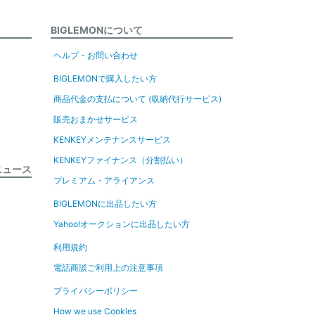
BIGLEMONについて
ヘルプ・お問い合わせ
BIGLEMONで購入したい方
商品代金の支払について (収納代行サービス)
販売おまかせサービス
KENKEYメンテナンスサービス
KENKEYファイナンス（分割払い）
ニュース
プレミアム・アライアンス
BIGLEMONに出品したい方
Yahoo!オークションに出品したい方
利用規約
電話商談ご利用上の注意事項
プライバシーポリシー
How we use Cookies