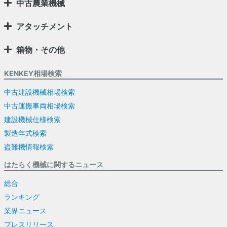
中古農業機械
アタッチメント
箱物・その他
KENKEY相場検索
中古建設機械相場検索
中古運搬車両相場検索
建設機械仕様検索
製造年式検索
盗難機情報検索
はたらく機械に関するニュース
総合
ランキング
業界ニュース
プレスリリース