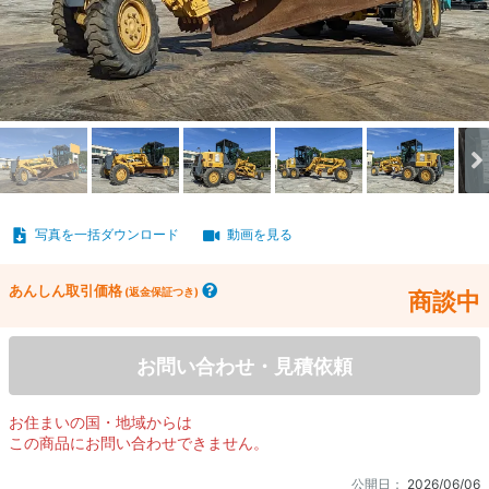
写真を一括ダウンロード
動画を見る
あんしん取引価格
(返金保証つき)
商談中
お問い合わせ・見積依頼
お住まいの国・地域からは
この商品にお問い合わせできません。
公開日：
2026/06/06