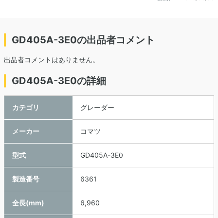
GD405A-3E0の出品者コメント
出品者コメントはありません。
GD405A-3E0の詳細
カテゴリ
グレーダー
メーカー
コマツ
型式
GD405A-3E0
製造番号
6361
全長(mm)
6,960