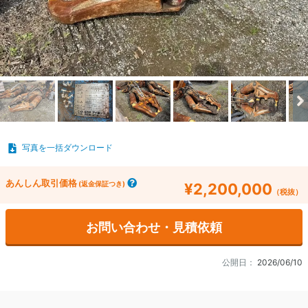
写真を一括ダウンロード
あんしん取引価格
(返金保証つき)
¥2,200,000
（税抜）
お問い合わせ・見積依頼
公開日：
2026/06/10