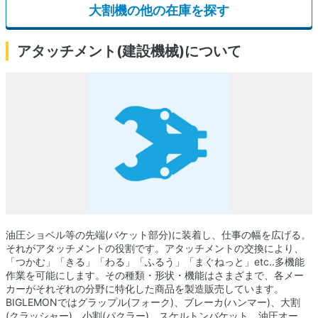
大割機の他の在庫を探す
アタッチメント(建設機械)について
油圧ショベル等の先端(バケット部分)に装着し、仕事の幅を広げる。
それがアタッチメントの役割です。アタッチメントの交換により、
「つかむ」「きる」「わる」「ふるう」「まぐねっと」etc..多機能
作業を可能にします。その種類・形状・機能はさまざまで、各メー
カーがそれぞれの分野に特化した商品を製造販売しています。
BIGLEMONではグラップル(フォーク)、ブレーカ(ハンマー)、大割
(クラッシャー)、小割(パクラー)、スケルトンバケット、油圧オー