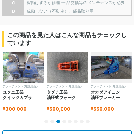
稼働はするが修理･部品交換等のメンテナンスが必要
C
稼働しない（不動車）、部品取り用
D
この商品を見た人はこんな商品もチェックし
ています
アタッチメント(建設機械)
アタッチメント(建設機械)
アタッチメント(建設機械)
ユタニ工業
タグチ工業
オカダアイヨン
クイックカプラ
油圧式フォーク
油圧ブレーカー
-
-
-
¥300,000
¥500,000
¥550,000