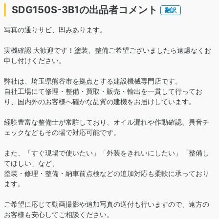
SDG150S-3B1の出品者コメント
翻訳
写真の通りサビ、凹みあります。
実機確認 大歓迎です！塗装、整備ご希望ございましたら遠慮なくお
申し付けください。
弊社は、埼玉県熊谷市を拠点とする建設機械専門店です。
自社工場にて修理・整備・買取・販売・輸出を一貫して行ってお
り、国内外のお客様へ確かな品質の建機をお届けしています。
経験豊富な整備士が常駐しており、オイル漏れや作動確認、異音チ
ェックなどもその場で対応可能です。
また、「すぐ現場で使いたい」「外装をきれいにしたい」「整備し
てほしい」など、
塗装・修理・整備・納車前点検などの追加対応も柔軟に承っており
ます。
ご希望に応じて動画撮影や追加写真の送付も行いますので、遠方の
お客様も安心してご相談ください。