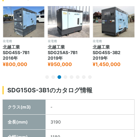
発電機
発電機
発電機
北越工業
北越工業
北越工業
SDG45S-7B1
SDG25AS-7B1
SDG45S-3B2
2016年
2019年
2019年
¥800,000
¥950,000
¥1,450,000
SDG150S-3B1のカタログ情報
クラス(m3)
-
全長(mm)
3190
全幅(mm)
1180