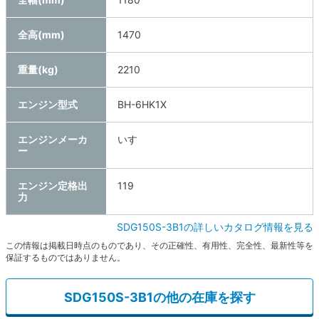
全高(mm)
1470
重量(kg)
2210
エンジン型式
BH-6HK1X
エンジンメーカ
いすゞ
ー
エンジン定格出
119
力
SDG150S-3B1の詳しいカタログ情報を見る
この情報は掲載日時点のものであり、その正確性、有用性、完全性、最新性等を
保証するものではありません。
SDG150S-3B1の他の在庫を探す