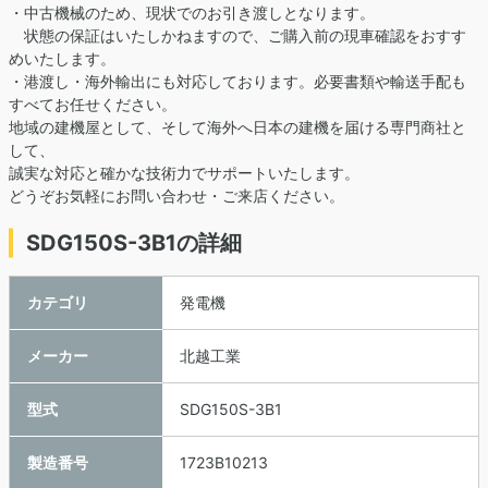
・中古機械のため、現状でのお引き渡しとなります。
状態の保証はいたしかねますので、ご購入前の現車確認をおすす
めいたします。
・港渡し・海外輸出にも対応しております。必要書類や輸送手配も
すべてお任せください。
地域の建機屋として、そして海外へ日本の建機を届ける専門商社と
して、
誠実な対応と確かな技術力でサポートいたします。
どうぞお気軽にお問い合わせ・ご来店ください。
SDG150S-3B1の詳細
カテゴリ
発電機
メーカー
北越工業
型式
SDG150S-3B1
製造番号
1723B10213