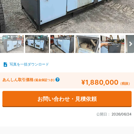
写真を一括ダウンロード
あんしん取引価格
(返金保証つき)
¥1,880,000
（税抜）
お問い合わせ・見積依頼
公開日：
2026/06/24