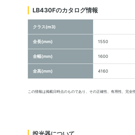
LB430Fのカタログ情報
クラス(m3)
全長(mm)
1550
全幅(mm)
1600
全高(mm)
4160
この情報は掲載日時点のものであり、その正確性、有用性、完全
投光器について