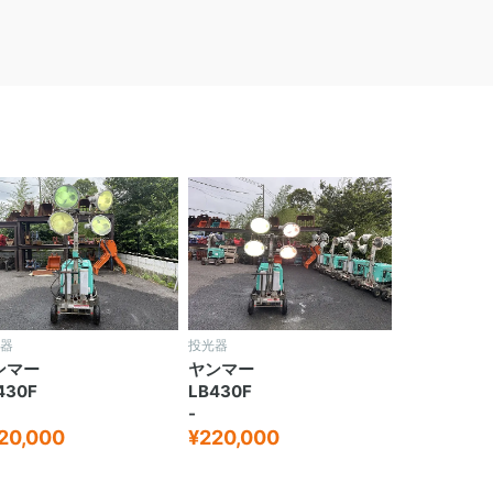
器
投光器
ンマー
ヤンマー
430F
LB430F
-
20,000
¥220,000