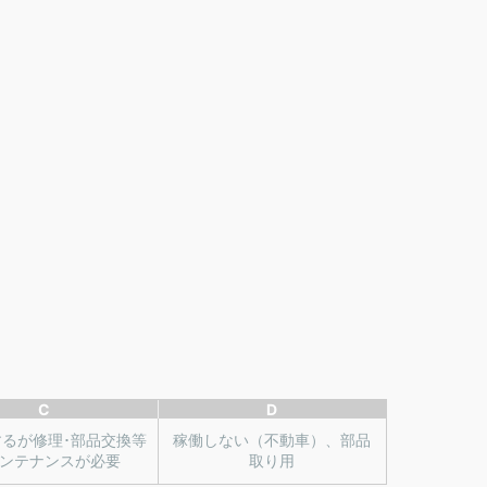
C
D
するが修理･部品交換等
稼働しない（不動車）、部品
ンテナンスが必要
取り用