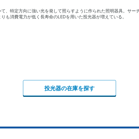
いて、特定方向に強い光を発して照らすように作られた照明器具。サー
りも消費電力が低く長寿命のLEDを用いた投光器が増えている。
投光器の在庫を探す