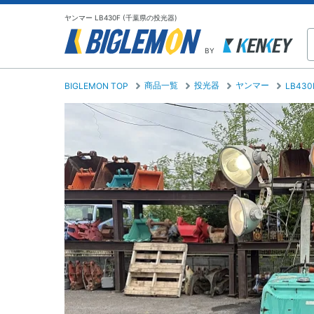
ヤンマー LB430F (千葉県の投光器)
BY
商品一覧
投光器
ヤンマー
BIGLEMON TOP
LB430