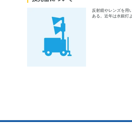
反射鏡やレンズを用
ある。近年は水銀灯よ