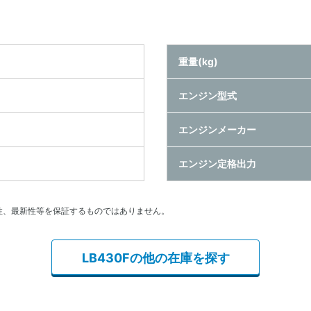
重量(kg)
エンジン型式
エンジンメーカー
エンジン定格出力
性、最新性等を保証するものではありません。
LB430Fの他の在庫を探す