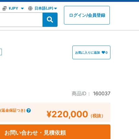
ログイン
/
会員登録
お気に入りに追加
0
商品ID：
160037
(返金保証つき)
¥220,000
（税抜）
お問い合わせ・見積依頼