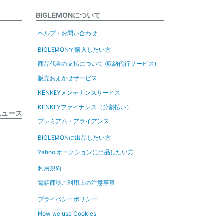
BIGLEMONについて
ヘルプ・お問い合わせ
BIGLEMONで購入したい方
商品代金の支払について (収納代行サービス)
販売おまかせサービス
KENKEYメンテナンスサービス
KENKEYファイナンス（分割払い）
ニュース
プレミアム・アライアンス
BIGLEMONに出品したい方
Yahoo!オークションに出品したい方
利用規約
電話商談ご利用上の注意事項
プライバシーポリシー
How we use Cookies