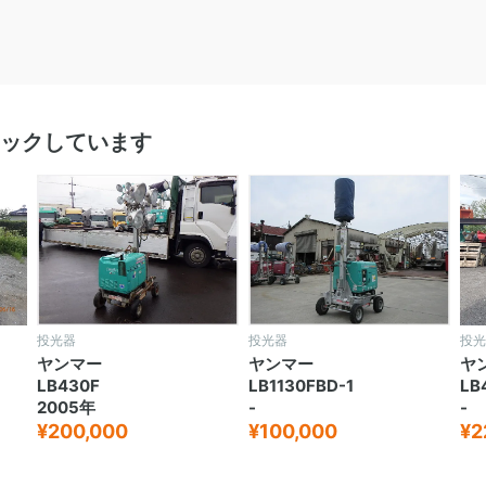
ックしています
投光器
投光器
投光
ヤンマー
ヤンマー
ヤ
LB430F
LB1130FBD-1
LB
2005年
-
-
¥200,000
¥100,000
¥2