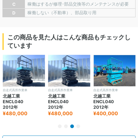
稼働はするが修理･部品交換等のメンテナンスが必要
C
稼働しない（不動車）、部品取り用
D
この商品を見た人はこんな商品もチェックし
ています
自走式高所作業車
自走式高所作業車
自走式高所作業車
北越工業
北越工業
北越工業
ENCL040
ENCL040
ENCL040
2012年
2012年
2012年
¥480,000
¥480,000
¥400,000