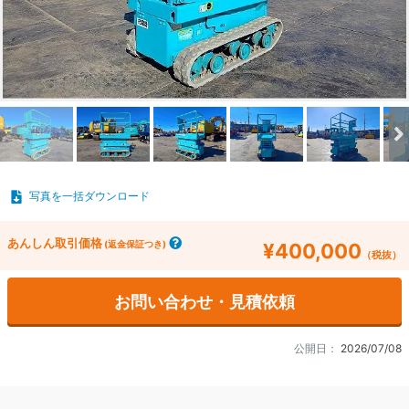
写真を一括ダウンロード
あんしん取引価格
(返金保証つき)
¥400,000
（税抜）
お問い合わせ・見積依頼
公開日：
2026/07/08