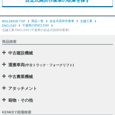
自走式高所作業車の在庫を探す
商品一覧
自走式高所作業車
北越工業
BIGLEMON TOP
千葉県のENCL040
ENCL040
北越工業 ENCL040 (千葉県の自走式高所作業車)
商品検索
中古建設機械
運搬車両
(中古トラック・フォークリフト)
中古農業機械
アタッチメント
箱物・その他
KENKEY相場検索