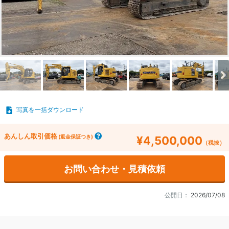
写真を一括ダウンロード
あんしん取引価格
(返金保証つき)
¥4,500,000
（税抜）
お問い合わせ・見積依頼
公開日：
2026/07/08