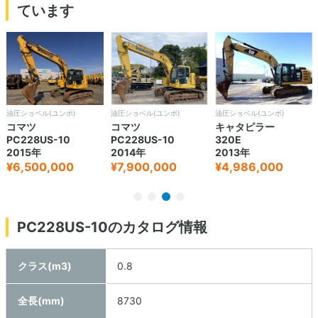
ています
油圧ショベル(ユンボ)
油圧ショベル(ユンボ)
油圧ショベル(ユンボ)
コマツ
コマツ
キャタピラー
PC228US-10
PC228US-10
320E
2015年
2014年
2013年
¥6,500,000
¥7,900,000
¥4,986,000
PC228US-10のカタログ情報
クラス(m3)
0.8
全長(mm)
8730