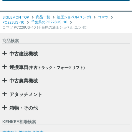
商品一覧
油圧ショベル(ユンボ)
コマツ
BIGLEMON TOP
千葉県のPC228US-10
PC228US-10
コマツ PC228US-10 (千葉県の油圧ショベル(ユンボ))
商品検索
中古建設機械
運搬車両
(中古トラック・フォークリフト)
中古農業機械
アタッチメント
箱物・その他
KENKEY相場検索