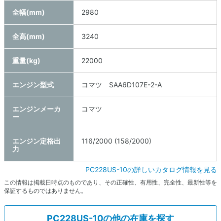
全幅(mm)
2980
全高(mm)
3240
重量(kg)
22000
エンジン型式
コマツ SAA6D107E-2-A
エンジンメーカ
コマツ
ー
エンジン定格出
116/2000 (158/2000)
力
PC228US-10の詳しいカタログ情報を見る
この情報は掲載日時点のものであり、その正確性、有用性、完全性、最新性等を
保証するものではありません。
PC228US-10の他の在庫を探す