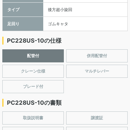
タイプ
後方超小旋回
足回り
ゴムキャタ
PC228US-10の仕様
配管付
併用配管付
クレーン仕様
マルチレバー
ブレード付
PC228US-10の書類
取扱説明書
譲渡証