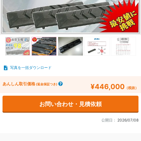
写真を一括ダウンロード
あんしん取引価格
(返金保証つき)
¥446,000
（税抜）
お問い合わせ・見積依頼
公開日：
2026/07/08