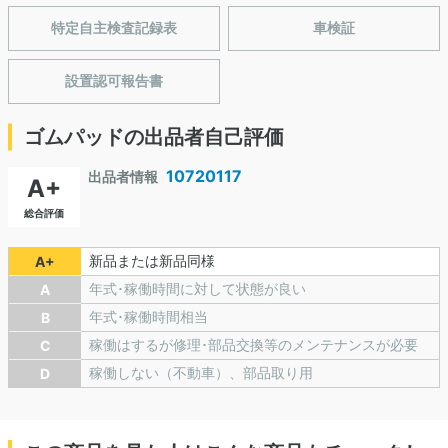
特定自主検査記録表
車検証
設置認可報告書
ゴムパッドの出品者自己評価
10720117
出品者情報
A+
総合評価
新品または新品同様
A+
年式･稼働時間に対して状態が良い
A
年式･稼働時間相当
B
稼働はするが修理･部品交換等のメンテナンスが必要
C
稼働しない（不動車）、部品取り用
D