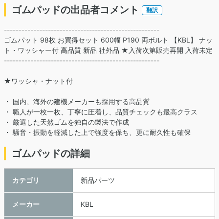
ゴムパッドの出品者コメント
翻訳
-----------------------------------------------------
ゴムパット 98枚 お買得セット 600幅 P190 両ボルト 【KBL】 ナッ
ト・ワッシャー付 高品質 新品 社外品 ★入荷次第販売再開 入荷未定
-----------------------------------------------------
★ワッシャ・ナット付
・ 国内、海外の建機メーカーも採用する高品質
・ 職人が一枚一枚、丁寧に圧着し、品質チェックも最高クラス
・ 厳選した天然ゴムを独自の製法で作成
・ 騒音・振動を軽減した上で強度を保ち、更に耐久性も確保
ゴムパッドの詳細
カテゴリ
新品パーツ
メーカー
KBL