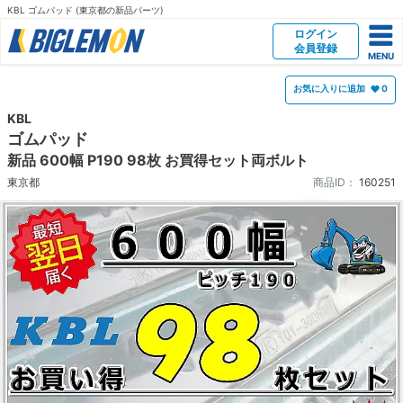
KBL ゴムパッド (東京都の新品パーツ)
ログイン
会員登録
お気に入りに追加
0
KBL
ゴムパッド
新品 600幅 P190 98枚 お買得セット両ボルト
東京都
商品ID：
160251