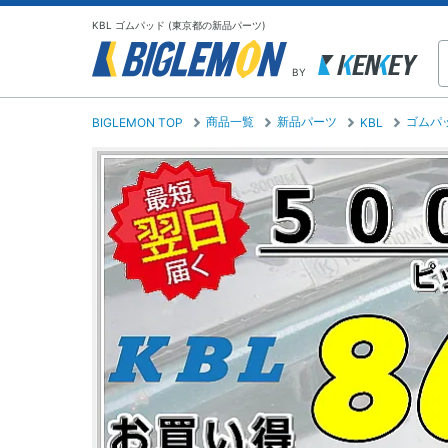
KBL ゴムパッド (東京都の新品パーツ)
BY
商品一覧
新品パーツ
ゴムパ
BIGLEMON TOP
KBL