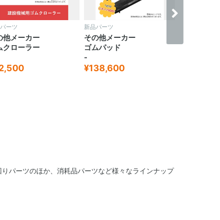
パーツ
新品パーツ
新品パーツ
の他メーカー
その他メーカー
日立建機
ムパッド
ゴムパッド
タイヤ
-
-
38,600
¥61,900
¥193,418
回りパーツのほか、消耗品パーツなど様々なラインナップ