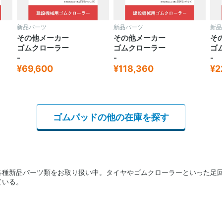
新品パーツ
新品パーツ
新品
その他メーカー
その他メーカー
そ
ゴムクローラー
ゴムクローラー
ゴ
-
-
-
¥118,360
¥22,500
¥1
ゴムパッドの他の在庫を探す
各種新品パーツ類をお取り扱い中。タイヤやゴムクローラーといった足
ている。