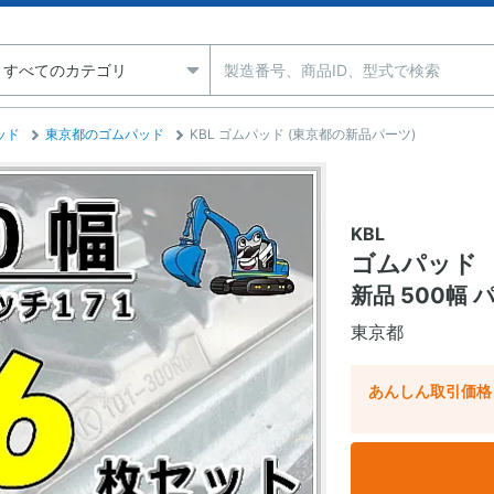
ッド
東京都のゴムパッド
KBL ゴムパッド (東京都の新品パーツ)
KBL
ゴムパッド
新品 500幅 
東京都
あんしん取引価格