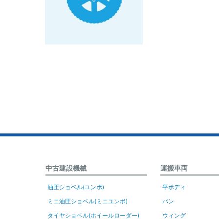
中古建設機械
運搬車両
油圧ショベル(ユンボ)
平ボディ
ミニ油圧ショベル(ミニユンボ)
バン
タイヤショベル(ホイールローダー)
ウィング