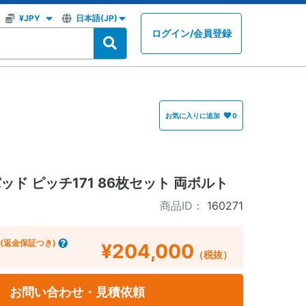
ログイン
/
会員登録
お気に入りに追加
0
パッド ピッチ171 86枚セット 両ボルト
商品ID：
160271
(返金保証つき)
¥204,000
（税抜）
お問い合わせ・見積依頼