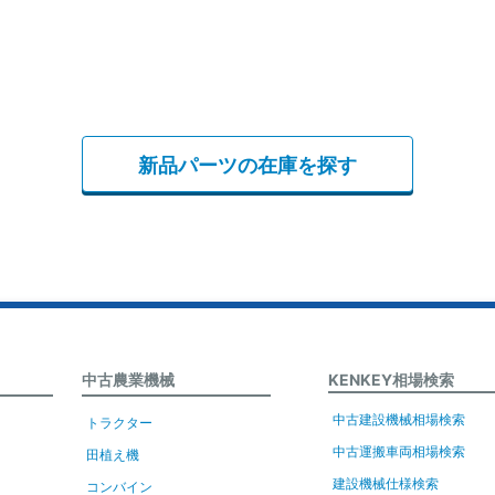
新品パーツの在庫を探す
中古農業機械
KENKEY相場検索
中古建設機械相場検索
トラクター
中古運搬車両相場検索
田植え機
建設機械仕様検索
コンバイン