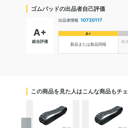
ゴムパッドの出品者自己評価
10720117
出品者情報
A+
A+
総合評価
年
新品または新品同様
この商品を見た人はこんな商品もチェ
‹