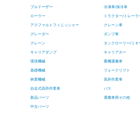
ブルドーザー
冷凍車/保冷車
ローラー
トラクター/トレーラ
アスファルトフィニッシャー
クレーン車
グレーダー
ダンプ車
クレーン
タンクローリー/ミキ
キャリアダンプ
キャリアカー
環境機械
重機運搬車
基礎機械
フォークリフト
林業機械
高所作業車
自走式高所作業車
バス
新品パーツ
運搬車両その他
中古パーツ