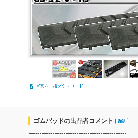
写真を一括ダウンロード
ゴムパッドの出品者コメント
翻訳
-----------------------------------------------------