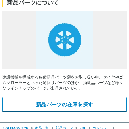
新品パーツについて
建設機械を構成する各種新品パーツ類をお取り扱い中。タイヤやゴ
ムクローラーといった足回りパーツのほか、消耗品パーツなど様々
なラインナップのパーツが出品されている。
新品パーツの在庫を探す
商品一覧
新品パーツ
ゴムパッド
BIGLEMON TOP
KBL