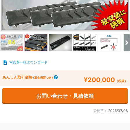
写真を一括ダウンロード
あんしん取引価格
(返金保証つき)
¥200,000
（税抜）
お問い合わせ・見積依頼
公開日：
2026/07/08