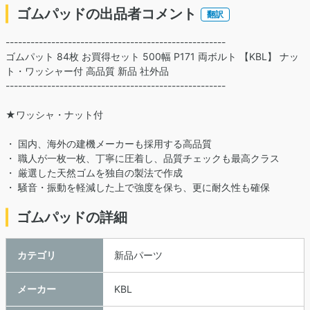
ゴムパッドの出品者コメント
翻訳
-----------------------------------------------------
ゴムパット 84枚 お買得セット 500幅 P171 両ボルト 【KBL】 ナッ
ト・ワッシャー付 高品質 新品 社外品
-----------------------------------------------------
★ワッシャ・ナット付
・ 国内、海外の建機メーカーも採用する高品質
・ 職人が一枚一枚、丁寧に圧着し、品質チェックも最高クラス
・ 厳選した天然ゴムを独自の製法で作成
・ 騒音・振動を軽減した上で強度を保ち、更に耐久性も確保
ゴムパッドの詳細
カテゴリ
新品パーツ
メーカー
KBL