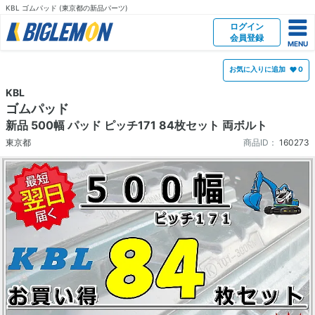
KBL ゴムパッド (東京都の新品パーツ)
ログイン
会員登録
お気に入りに追加
0
KBL
ゴムパッド
新品 500幅 パッド ピッチ171 84枚セット 両ボルト
東京都
商品ID：
160273