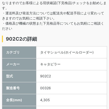
なりますのでお客様による現状確認(下見検品)チェックをお勧めしま
す。
・運送料及び発送方法については配送先や配送手段により変わって
きますのでお気軽にご相談下さい。
・価格及び機械の状態また下見検品等についてもお気軽にご相談く
ださい
902C2の詳細
カテゴリ
タイヤショベル(ホイールローダー)
メーカー
キャタピラー
型式
902C2
製造番号
00326
全長(mm)
4,305