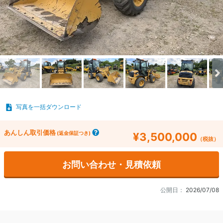
写真を一括ダウンロード
あんしん取引価格
(返金保証つき)
¥3,500,000
（税抜）
お問い合わせ・見積依頼
公開日：
2026/07/08