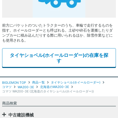
前方にバケットのついたトラクターのうち、車輪で走行するものを
指す。ホイールローダーとも呼ばれる。土砂や砕石を運搬したりダ
ンプカーに積み込んだりする際に用いられるほか、除雪作業などに
も使用される。
タイヤショベル(ホイールローダー)の在庫を探
す
商品一覧
タイヤショベル(ホイールローダー)
BIGLEMON TOP
コマツ
北海道のWA200-3E
WA200-3E
コマツ WA200-3E (北海道のタイヤショベル(ホイールローダー))
商品検索
中古建設機械