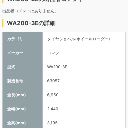
出品者コメントはありません。
WA200-3Eの詳細
カテゴリ
タイヤショベル(ホイールローダー)
メーカー
コマツ
型式
WA200-3E
製造番号
63057
全長(mm)
6,950
全幅(mm)
2,440
全高(mm)
3,195