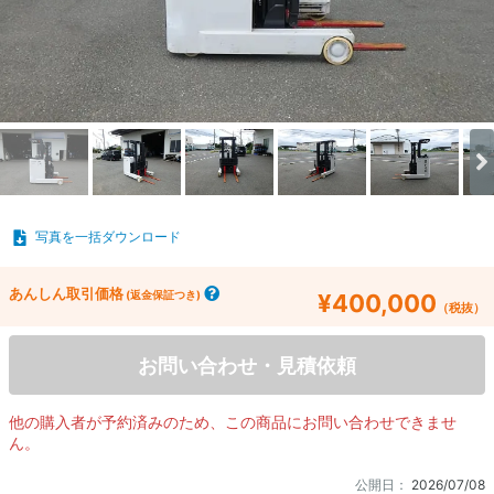
写真を一括ダウンロード
あんしん取引価格
(返金保証つき)
¥400,000
（税抜）
お問い合わせ・見積依頼
他の購入者が予約済みのため、この商品にお問い合わせできませ
ん。
公開日：
2026/07/08