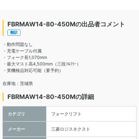
FBRMAW14-80-450Mの出品者コメント
翻訳
・動作問題なし
・充電ケーブル付属
・フォーク長1,070mm
・最大マスト高4,500mm（三段ﾌﾙﾌﾘｰ）
・実機検品対応可能（要予約）
在庫地：茨城県
FBRMAW14-80-450Mの詳細
カテゴリ
フォークリフト
メーカー
三菱ロジスネクスト