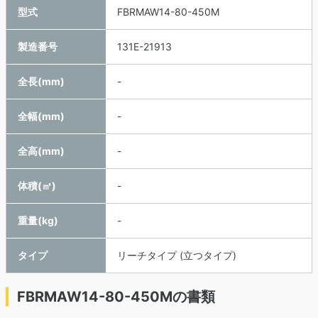
型式
FBRMAW14-80-450M
製造番号
131E-21913
全長(mm)
-
全幅(mm)
-
全高(mm)
-
体積(㎥)
-
重量(kg)
-
タイプ
リーチタイプ (立つタイプ)
FBRMAW14-80-450Mの書類